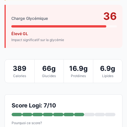
36
Charge Glycémique
Élevé GL
Impact significatif sur la glycémie
389
66g
16.9g
6.9g
Calories
Glucides
Protéines
Lipides
Score Logi: 7/10
Pourquoi ce score?