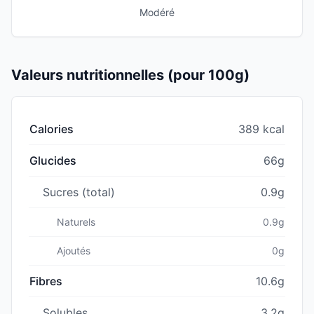
Modéré
Valeurs nutritionnelles (pour 100g)
Calories
389 kcal
Glucides
66g
Sucres (total)
0.9g
Naturels
0.9g
Ajoutés
0g
Fibres
10.6g
Solubles
3.2g