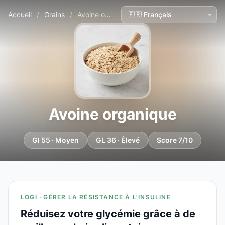
Accueil
/
Grains
/
Avoine organique
Avoine organique
GI 55 · Moyen
GL 36 · Élevé
Score 7/10
LOGI · GÉRER LA RÉSISTANCE À L'INSULINE
Réduisez votre glycémie grâce à de