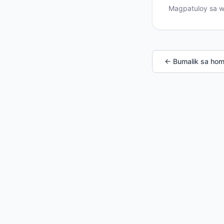
Magpatuloy sa 
← Bumalik sa ho