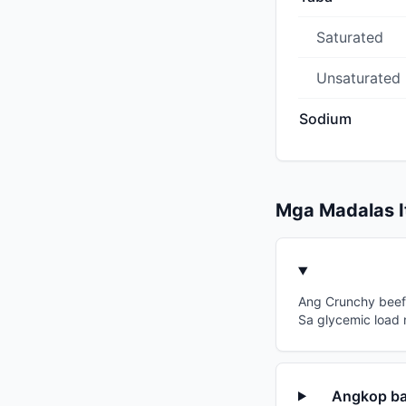
Saturated
Unsaturated
Sodium
Mga Madalas 
Ang Crunchy beef 
Sa glycemic load
Angkop ba 