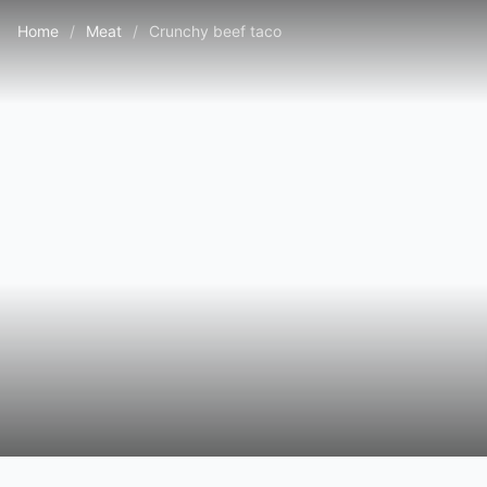
Home
/
Meat
/
Crunchy beef taco