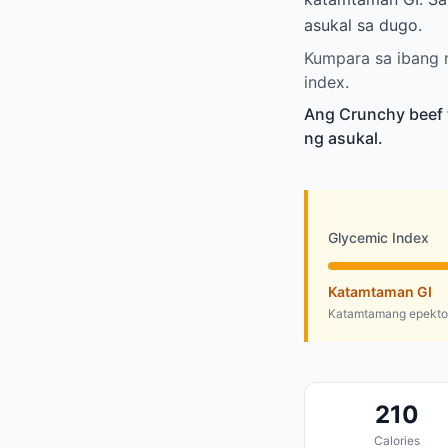
asukal sa dugo.
Kumpara sa ibang m
index.
Ang Crunchy beef 
ng asukal.
Glycemic Index
Katamtaman GI
Katamtamang epekto 
210
Calories