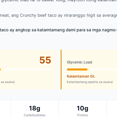
eat, ang Crunchy beef taco ay niraranggo higit sa averag
taco ay angkop sa katamtamang dami para sa mga nagmo-
55
Glycemic Load
Katamtaman GL
sa asukal
Katamtamang epekto sa asukal
18g
10g
Carbohydrates
Protina