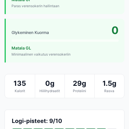
Paras verensokerin hallintaan
0
Glykeminen Kuorma
Matala GL
Minimaalinen vaikutus verensokeriin
135
0g
29g
1.5g
Kalorit
Hiilihydraatit
Proteiini
Rasva
Logi-pisteet: 9/10