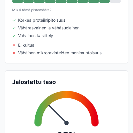
Miksi tämä pistemäärä?
✓
Korkea proteiinipitoisuus
✓
Vähärasvainen ja vähäsuolainen
✓
Vähäinen käsittely
✗
Ei kuitua
✗
Vähäinen mikroravinteiden monimuotoisuus
Jalostettu taso