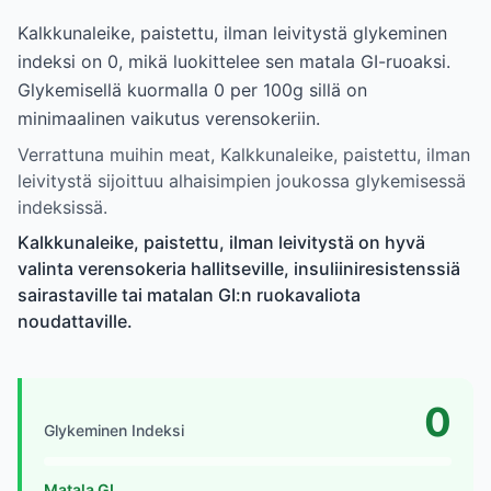
Kalkkunaleike, paistettu, ilman leivitystä glykeminen
indeksi on 0, mikä luokittelee sen matala GI-ruoaksi.
Glykemisellä kuormalla 0 per 100g sillä on
minimaalinen vaikutus verensokeriin.
Verrattuna muihin meat, Kalkkunaleike, paistettu, ilman
leivitystä sijoittuu alhaisimpien joukossa glykemisessä
indeksissä.
Kalkkunaleike, paistettu, ilman leivitystä on hyvä
valinta verensokeria hallitseville, insuliiniresistenssiä
sairastaville tai matalan GI:n ruokavaliota
noudattaville.
0
Glykeminen Indeksi
Matala GI