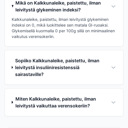
Mikä on Kalkkunaleike, paistettu, ilman
leivitystä glykeminen indeksi?
Kalkkunaleike, paistettu, ilman leivitystä glykeminen
indeksi on 0, mikä luokittelee sen matala GI-ruoaksi.
Glykemisellä kuormalla 0 per 100g sillä on minimaalinen
vaikutus verensokeriin.
Sopiiko Kalkkunaleike, paistettu, ilman
leivitystä insuliiniresistenssiä
sairastaville?
Miten Kalkkunaleike, paistettu, ilman
leivitystä vaikuttaa verensokeriin?