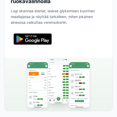
ruokavalinnoilla
Logi skannaa ateriat, laskee glykemisen kuorman
reaaliajassa ja näyttää tarkalleen, miten jokainen
ainesosa vaikuttaa verensokeriin.