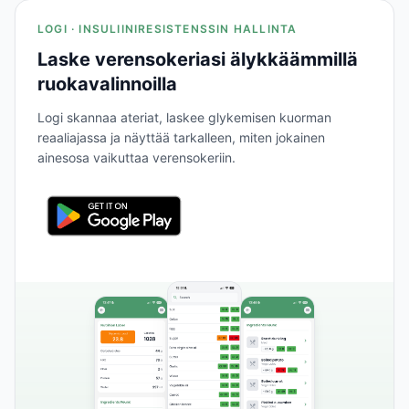
LOGI · INSULIINIRESISTENSSIN HALLINTA
Laske verensokeriasi älykkäämmillä
ruokavalinnoilla
Logi skannaa ateriat, laskee glykemisen kuorman
reaaliajassa ja näyttää tarkalleen, miten jokainen
ainesosa vaikuttaa verensokeriin.