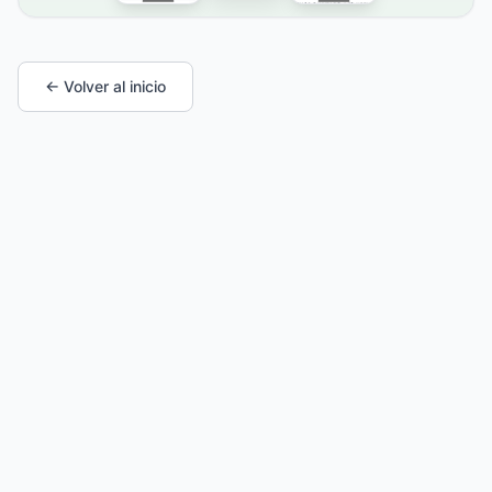
← Volver al inicio