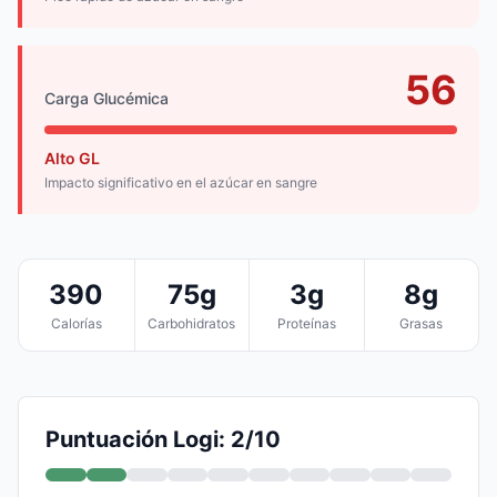
56
Carga Glucémica
Alto GL
Impacto significativo en el azúcar en sangre
390
75g
3g
8g
Calorías
Carbohidratos
Proteínas
Grasas
Puntuación Logi: 2/10