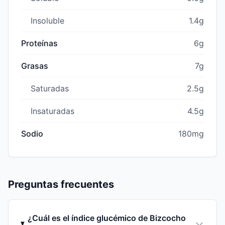
Insoluble
1.4g
Proteínas
6g
Grasas
7g
Saturadas
2.5g
Insaturadas
4.5g
Sodio
180mg
Preguntas frecuentes
¿Cuál es el índice glucémico de Bizcocho