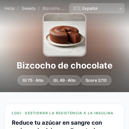
Inicio
/
Sweets
/
Bizcocho de chocolate
Bizcocho de chocolate
GI 75 · Alto
GL 49 · Alto
Score 2/10
LOGI · GESTIONAR LA RESISTENCIA A LA INSULINA
Reduce tu azúcar en sangre con