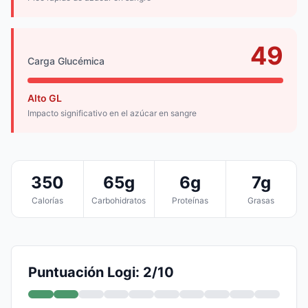
49
Carga Glucémica
Alto GL
Impacto significativo en el azúcar en sangre
350
65g
6g
7g
Calorías
Carbohidratos
Proteínas
Grasas
Puntuación Logi: 2/10