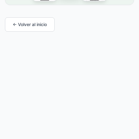
← Volver al inicio