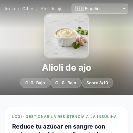
Inicio
/
Other
/
Alioli de ajo
Alioli de ajo
GI 0 · Bajo
GL 0 · Bajo
Score 3/10
LOGI · GESTIONAR LA RESISTENCIA A LA INSULINA
Reduce tu azúcar en sangre con