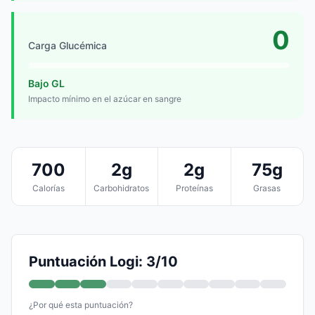
0
Carga Glucémica
Bajo GL
Impacto mínimo en el azúcar en sangre
700
2g
2g
75g
Calorías
Carbohidratos
Proteínas
Grasas
Puntuación Logi: 3/10
¿Por qué esta puntuación?