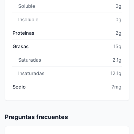
Soluble
0g
Insoluble
0g
Proteínas
2g
Grasas
15g
Saturadas
2.1g
Insaturadas
12.1g
Sodio
7mg
Preguntas frecuentes