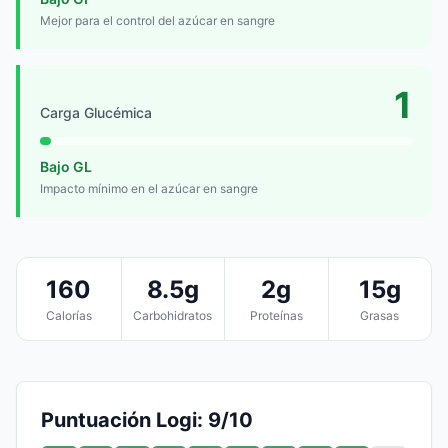
Mejor para el control del azúcar en sangre
1
Carga Glucémica
Bajo GL
Impacto mínimo en el azúcar en sangre
160
8.5g
2g
15g
Calorías
Carbohidratos
Proteínas
Grasas
Puntuación Logi: 9/10