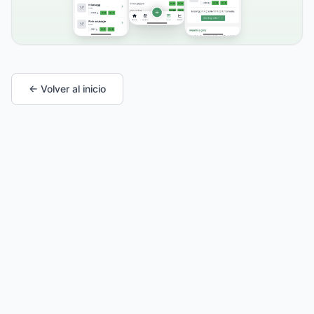
← Volver al inicio