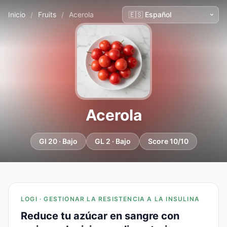
Inicio
/
Fruits
/
Acerola
Acerola
GI 20 · Bajo
GL 2 · Bajo
Score 10/10
LOGI · GESTIONAR LA RESISTENCIA A LA INSULINA
Reduce tu azúcar en sangre con