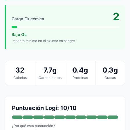
2
Carga Glucémica
Bajo GL
Impacto mínimo en el azúcar en sangre
32
7.7g
0.4g
0.3g
Calorías
Carbohidratos
Proteínas
Grasas
Puntuación Logi: 10/10
¿Por qué esta puntuación?