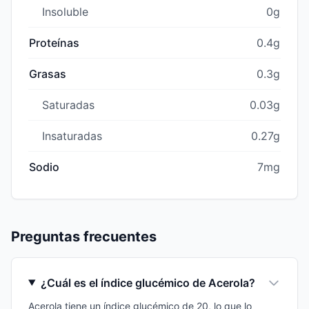
Insoluble
0g
Proteínas
0.4g
Grasas
0.3g
Saturadas
0.03g
Insaturadas
0.27g
Sodio
7mg
Preguntas frecuentes
¿Cuál es el índice glucémico de Acerola?
Acerola tiene un índice glucémico de 20, lo que lo