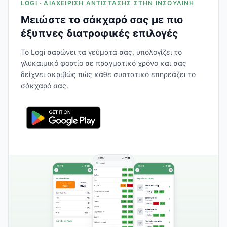
LOGI · ΔΙΑΧΕΊΡΙΣΗ ΑΝΤΊΣΤΑΣΗΣ ΣΤΗΝ ΙΝΣΟΥΛΊΝΗ
Μειώστε το σάκχαρό σας με πιο
έξυπνες διατροφικές επιλογές
Το Logi σαρώνει τα γεύματά σας, υπολογίζει το
γλυκαιμικό φορτίο σε πραγματικό χρόνο και σας
δείχνει ακριβώς πώς κάθε συστατικό επηρεάζει το
σάκχαρό σας.