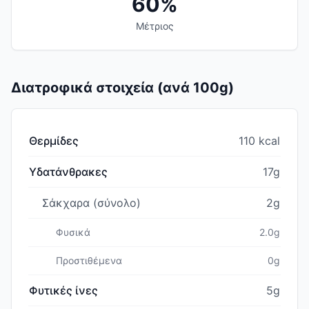
60%
Μέτριος
Διατροφικά στοιχεία (ανά 100g)
Θερμίδες
110 kcal
Υδατάνθρακες
17g
Σάκχαρα (σύνολο)
2g
Φυσικά
2.0g
Προστιθέμενα
0g
Φυτικές ίνες
5g