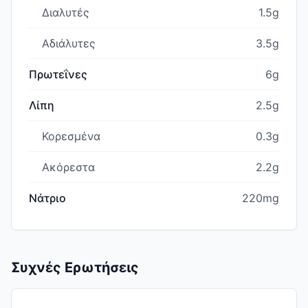
Διαλυτές
1.5g
Αδιάλυτες
3.5g
Πρωτεΐνες
6g
Λίπη
2.5g
Κορεσμένα
0.3g
Ακόρεστα
2.2g
Νάτριο
220mg
Συχνές Ερωτήσεις