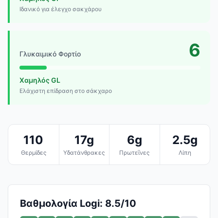
Ιδανικό για έλεγχο σακχάρου
6
Γλυκαιμικό Φορτίο
Χαμηλός GL
Ελάχιστη επίδραση στο σάκχαρο
110
17g
6g
2.5g
Θερμίδες
Υδατάνθρακες
Πρωτεΐνες
Λίπη
Βαθμολογία Logi: 8.5/10