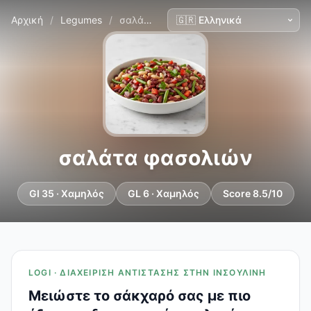
Αρχική
/
Legumes
/
σαλάτα φασολιών
σαλάτα φασολιών
GI 35 · Χαμηλός
GL 6 · Χαμηλός
Score 8.5/10
LOGI · ΔΙΑΧΕΊΡΙΣΗ ΑΝΤΊΣΤΑΣΗΣ ΣΤΗΝ ΙΝΣΟΥΛΊΝΗ
Μειώστε το σάκχαρό σας με πιο