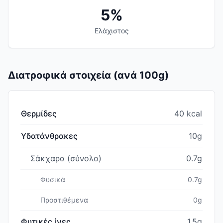
5%
Ελάχιστος
Διατροφικά στοιχεία (ανά 100g)
Θερμίδες
40 kcal
Υδατάνθρακες
10g
Σάκχαρα (σύνολο)
0.7g
Φυσικά
0.7g
Προστιθέμενα
0g
Φυτικές ίνες
1.5g