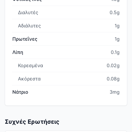
Διαλυτές
0.5g
Αδιάλυτες
1g
Πρωτεΐνες
1g
Λίπη
0.1g
Κορεσμένα
0.02g
Ακόρεστα
0.08g
Νάτριο
3mg
Συχνές Ερωτήσεις