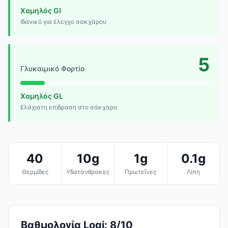
Χαμηλός GI
Ιδανικό για έλεγχο σακχάρου
5
Γλυκαιμικό Φορτίο
Χαμηλός GL
Ελάχιστη επίδραση στο σάκχαρο
40
10g
1g
0.1g
Θερμίδες
Υδατάνθρακες
Πρωτεΐνες
Λίπη
Βαθμολογία Logi: 8/10