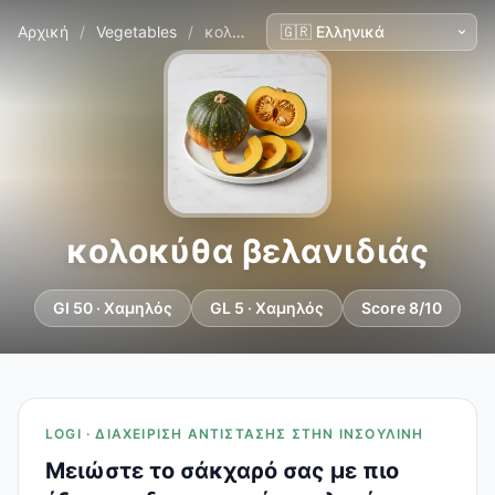
Αρχική
/
Vegetables
/
κολοκύθα βελανιδιάς
κολοκύθα βελανιδιάς
GI 50 · Χαμηλός
GL 5 · Χαμηλός
Score 8/10
LOGI · ΔΙΑΧΕΊΡΙΣΗ ΑΝΤΊΣΤΑΣΗΣ ΣΤΗΝ ΙΝΣΟΥΛΊΝΗ
Μειώστε το σάκχαρό σας με πιο