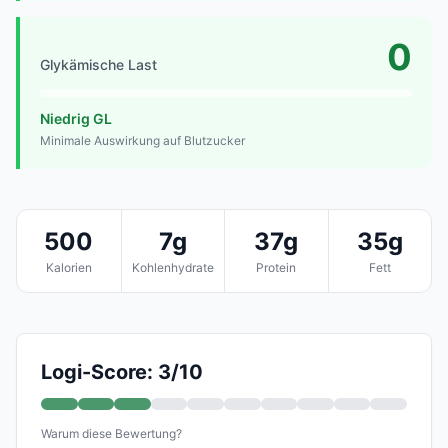
0
Glykämische Last
Niedrig GL
Minimale Auswirkung auf Blutzucker
500
7g
37g
35g
Kalorien
Kohlenhydrate
Protein
Fett
Logi-Score: 3/10
Warum diese Bewertung?