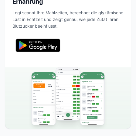
Ernährung
Logi scannt Ihre Mahlzeiten, berechnet die glykämische
Last in Echtzeit und zeigt genau, wie jede Zutat Ihren
Blutzucker beeinflusst.