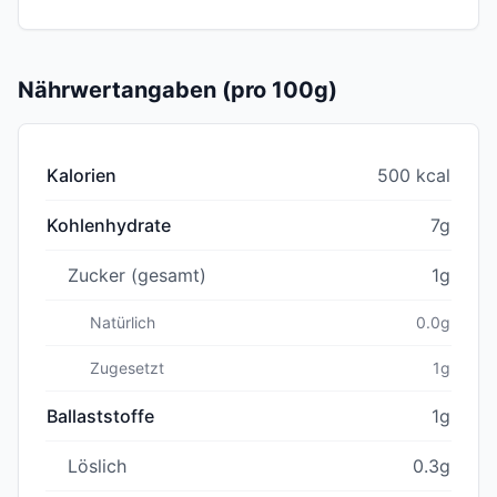
Nährwertangaben (pro 100g)
Kalorien
500 kcal
Kohlenhydrate
7g
Zucker (gesamt)
1g
Natürlich
0.0g
Zugesetzt
1g
Ballaststoffe
1g
Löslich
0.3g