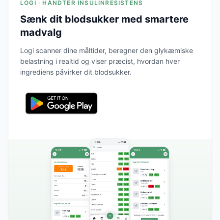
LOGI · HÅNDTER INSULINRESISTENS
Sænk dit blodsukker med smartere
madvalg
Logi scanner dine måltider, beregner den glykæmiske
belastning i realtid og viser præcist, hvordan hver
ingrediens påvirker dit blodsukker.