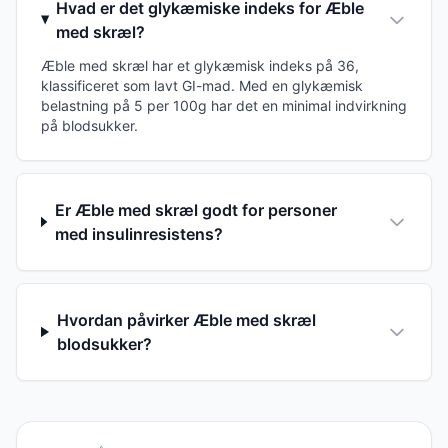
Hvad er det glykæmiske indeks for Æble
med skræl?
Æble med skræl har et glykæmisk indeks på 36,
klassificeret som lavt GI-mad. Med en glykæmisk
belastning på 5 per 100g har det en minimal indvirkning
på blodsukker.
Er Æble med skræl godt for personer
med insulinresistens?
Hvordan påvirker Æble med skræl
blodsukker?