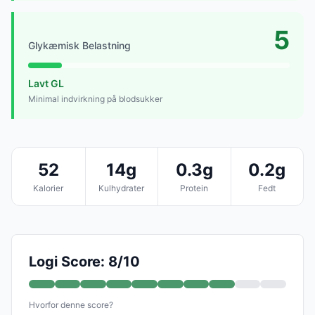
5
Glykæmisk Belastning
Lavt GL
Minimal indvirkning på blodsukker
52
14g
0.3g
0.2g
Kalorier
Kulhydrater
Protein
Fedt
Logi Score: 8/10
Hvorfor denne score?