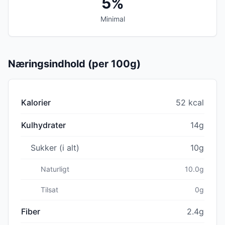
5%
Minimal
Næringsindhold (per 100g)
Kalorier
52 kcal
Kulhydrater
14g
Sukker (i alt)
10g
Naturligt
10.0g
Tilsat
0g
Fiber
2.4g