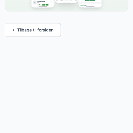
← Tilbage til forsiden