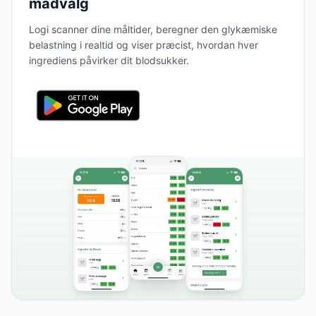
madvalg
Logi scanner dine måltider, beregner den glykæmiske
belastning i realtid og viser præcist, hvordan hver
ingrediens påvirker dit blodsukker.