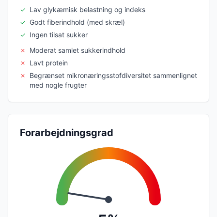
✓
Lav glykæmisk belastning og indeks
✓
Godt fiberindhold (med skræl)
✓
Ingen tilsat sukker
✗
Moderat samlet sukkerindhold
✗
Lavt protein
✗
Begrænset mikronæringsstofdiversitet sammenlignet
med nogle frugter
Forarbejdningsgrad