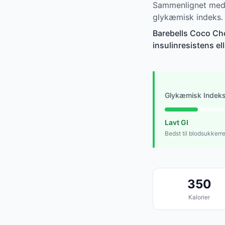
Sammenlignet med 
glykæmisk indeks.
Barebells Coco Cho
insulinresistens ell
Glykæmisk Indek
Lavt GI
Bedst til blodsukkerr
350
Kalorier