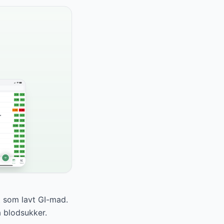
t som lavt GI-mad.
 blodsukker.