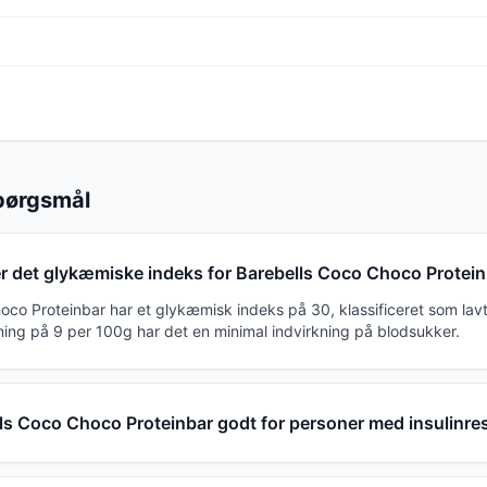
spørgsmål
r det glykæmiske indeks for Barebells Coco Choco Protei
oco Proteinbar har et glykæmisk indeks på 30, klassificeret som la
ing på 9 per 100g har det en minimal indvirkning på blodsukker.
lls Coco Choco Proteinbar godt for personer med insulinre