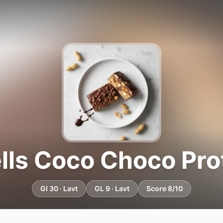
lls Coco Choco Pro
GI 30 · Lavt
GL 9 · Lavt
Score 8/10