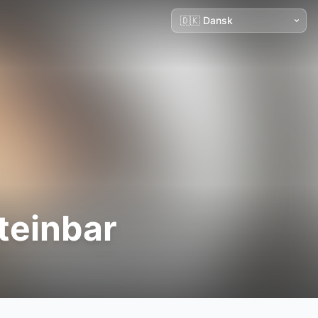
teinbar