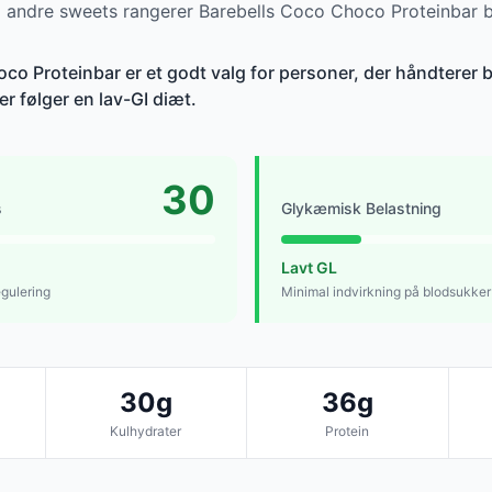
andre sweets rangerer Barebells Coco Choco Proteinbar bl
co Proteinbar er et godt valg for personer, der håndterer 
er følger en lav-GI diæt.
30
s
Glykæmisk Belastning
Lavt GL
egulering
Minimal indvirkning på blodsukker
30g
36g
Kulhydrater
Protein