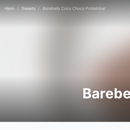
Hjem
/
Sweets
/
Barebells Coco Choco Proteinbar
Barebe