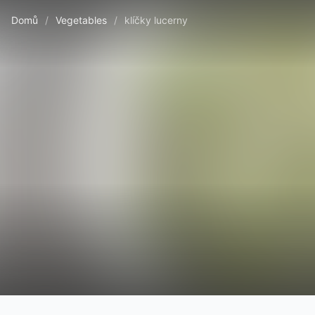
Domů
/
Vegetables
/
klíčky lucerny