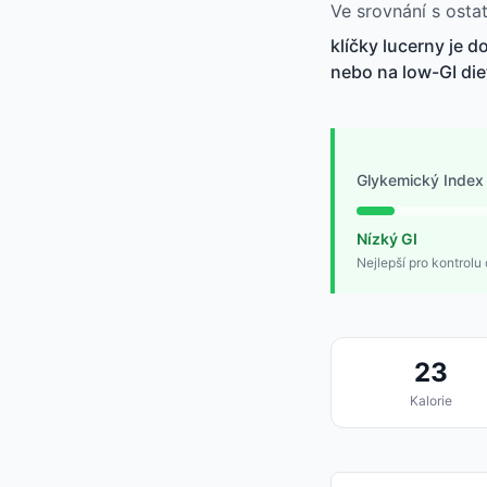
Ve srovnání s osta
klíčky lucerny je d
nebo na low-GI die
Glykemický Index
Nízký GI
Nejlepší pro kontrolu 
23
Kalorie