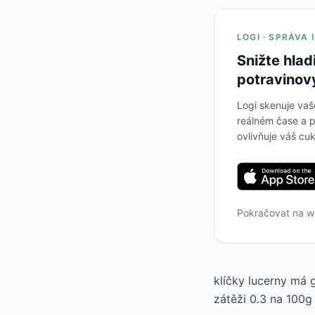
LOGI · SPRÁVA
Snižte hlad
potravinov
Logi skenuje vaš
reálném čase a p
ovlivňuje váš cuk
Pokračovat na 
klíčky lucerny má 
zátěži 0.3 na 100g 