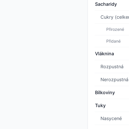
Sacharidy
Cukry (celk
Přirozené
Přidané
Vláknina
Rozpustná
Nerozpustná
Bílkoviny
Tuky
Nasycené