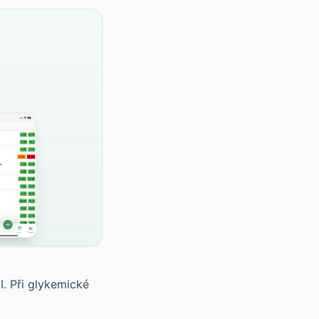
I. Při glykemické