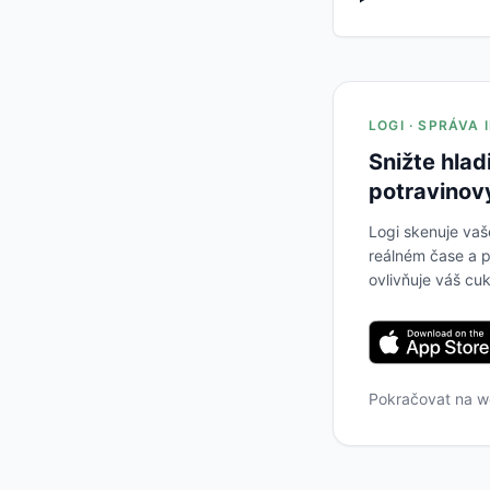
LOGI · SPRÁVA
Snižte hlad
potravinov
Logi skenuje vaš
reálném čase a p
ovlivňuje váš cuk
Pokračovat na 