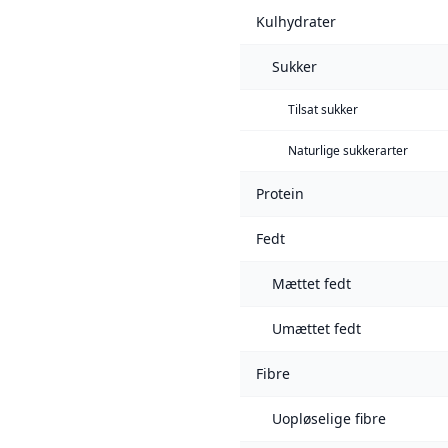
Kulhydrater
Sukker
Tilsat sukker
Naturlige sukkerarter
Protein
Fedt
Mættet fedt
Umættet fedt
Fibre
Uopløselige fibre