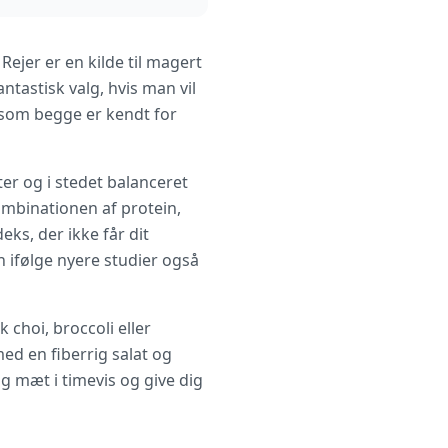
Rejer er en kilde til magert
antastisk valg, hvis man vil
 som begge er kendt for
er og i stedet balanceret
mbinationen af protein,
ks, der ikke får dit
n ifølge nyere studier også
choi, broccoli eller
ed en fiberrig salat og
g mæt i timevis og give dig