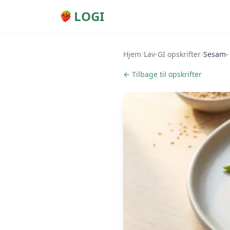
LOGI
Hjem
/
Lav-GI opskrifter
/
Sesam- 
← Tilbage til opskrifter