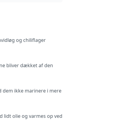
vidløg og chiliflager
rne bliver dækket af den
Lad dem ikke marinere i mere
ed lidt olie og varmes op ved