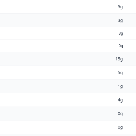
5g
3g
3g
0g
15g
5g
1g
4g
0g
0g