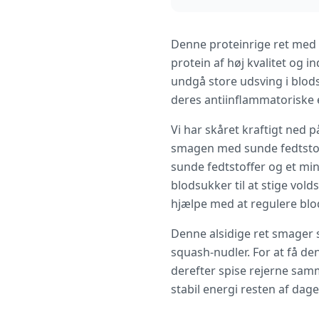
Denne proteinrige ret med re
protein af høj kvalitet og in
undgå store udsving i blod
deres antiinflammatoriske 
Vi har skåret kraftigt ned 
smagen med sunde fedtstoff
sunde fedtstoffer og et min
blodsukker til at stige vol
hjælpe med at regulere blo
Denne alsidige ret smager 
squash-nudler. For at få de
derefter spise rejerne sam
stabil energi resten af dage