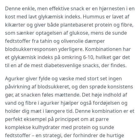
Denne enkle, men effektive snack er en hjørnesten i en
kost med lavt glykæmisk indeks. Hummus er lavet af
kikærter og giver både plantebaseret protein og fibre,
som sænker optagelsen af glukose, mens de sunde
fedtstoffer fra tahin og olivenolie dæmper
blodsukkerresponsen yderligere. Kombinationen har
et glykæmisk indeks på omkring 6-10, hvilket gør det
til en af de mest diabetesvenlige snacks, der findes.
Agurker giver fylde og væske med stort set ingen
påvirkning af blodsukkeret, og den sprøde konsistens
gør, at snacken føles mættende. Det høje indhold af
vand og fibre i agurker hjælper også fordøjelsen og
holder dig mæt i længere tid. Denne kombination er et
perfekt eksempel på princippet om at parre
komplekse kulhydrater med protein og sunde
fedtstoffer – en strategi, der forhindrer de hurtige