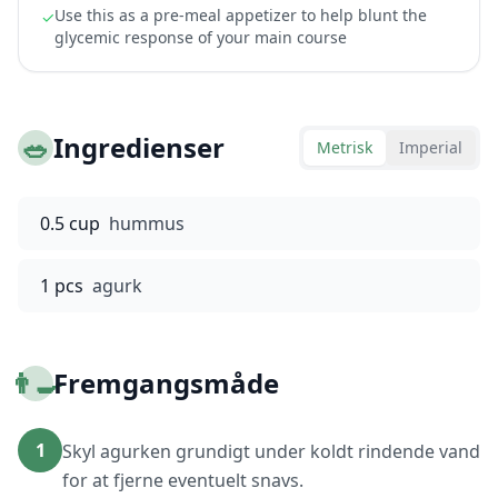
Use this as a pre-meal appetizer to help blunt the
✓
glycemic response of your main course
🥗
Ingredienser
Metrisk
Imperial
0.5 cup
hummus
1 pcs
agurk
👨‍🍳
Fremgangsmåde
1
Skyl agurken grundigt under koldt rindende vand
for at fjerne eventuelt snavs.