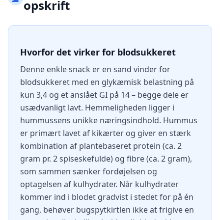
opskrift
Hvorfor det virker for blodsukkeret
Denne enkle snack er en sand vinder for
blodsukkeret med en glykæmisk belastning på
kun 3,4 og et anslået GI på 14 – begge dele er
usædvanligt lavt. Hemmeligheden ligger i
hummussens unikke næringsindhold. Hummus
er primært lavet af kikærter og giver en stærk
kombination af plantebaseret protein (ca. 2
gram pr. 2 spiseskefulde) og fibre (ca. 2 gram),
som sammen sænker fordøjelsen og
optagelsen af kulhydrater. Når kulhydrater
kommer ind i blodet gradvist i stedet for på én
gang, behøver bugspytkirtlen ikke at frigive en