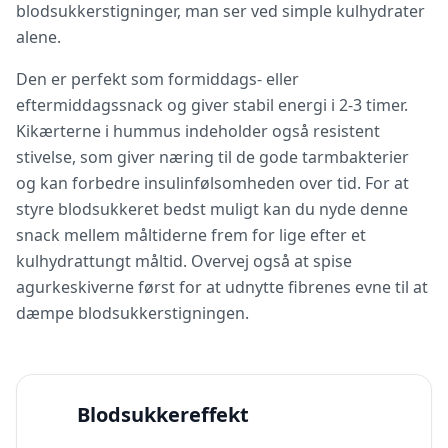
blodsukkerstigninger, man ser ved simple kulhydrater
alene.
Den er perfekt som formiddags- eller
eftermiddagssnack og giver stabil energi i 2-3 timer.
Kikærterne i hummus indeholder også resistent
stivelse, som giver næring til de gode tarmbakterier
og kan forbedre insulinfølsomheden over tid. For at
styre blodsukkeret bedst muligt kan du nyde denne
snack mellem måltiderne frem for lige efter et
kulhydrattungt måltid. Overvej også at spise
agurkeskiverne først for at udnytte fibrenes evne til at
dæmpe blodsukkerstigningen.
Blodsukkereffekt