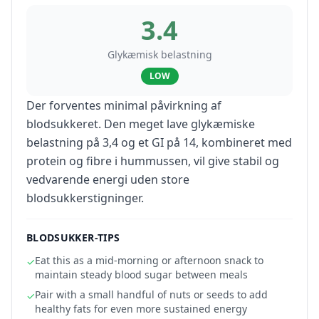
3.4
Glykæmisk belastning
LOW
Der forventes minimal påvirkning af
blodsukkeret. Den meget lave glykæmiske
belastning på 3,4 og et GI på 14, kombineret med
protein og fibre i hummussen, vil give stabil og
vedvarende energi uden store
blodsukkerstigninger.
BLODSUKKER-TIPS
Eat this as a mid-morning or afternoon snack to
✓
maintain steady blood sugar between meals
Pair with a small handful of nuts or seeds to add
✓
healthy fats for even more sustained energy