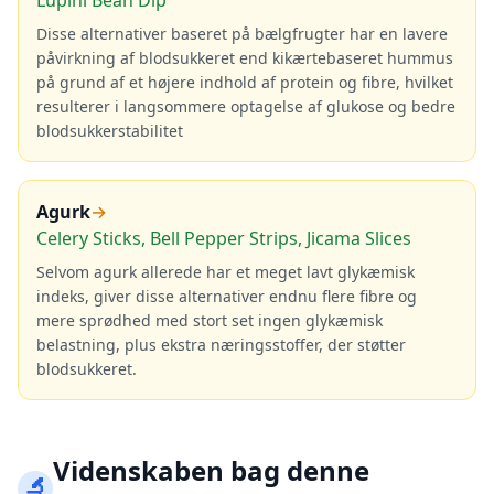
Lupini Bean Dip
Disse alternativer baseret på bælgfrugter har en lavere
påvirkning af blodsukkeret end kikærtebaseret hummus
på grund af et højere indhold af protein og fibre, hvilket
resulterer i langsommere optagelse af glukose og bedre
blodsukkerstabilitet
Agurk
→
Celery Sticks, Bell Pepper Strips, Jicama Slices
Selvom agurk allerede har et meget lavt glykæmisk
indeks, giver disse alternativer endnu flere fibre og
mere sprødhed med stort set ingen glykæmisk
belastning, plus ekstra næringsstoffer, der støtter
blodsukkeret.
Videnskaben bag denne
🔬