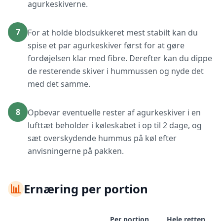
agurkeskiverne.
7
For at holde blodsukkeret mest stabilt kan du
spise et par agurkeskiver først for at gøre
fordøjelsen klar med fibre. Derefter kan du dippe
de resterende skiver i hummussen og nyde det
med det samme.
8
Opbevar eventuelle rester af agurkeskiver i en
lufttæt beholder i køleskabet i op til 2 dage, og
sæt overskydende hummus på køl efter
anvisningerne på pakken.
📊
Ernæring per portion
Per portion
Hele retten