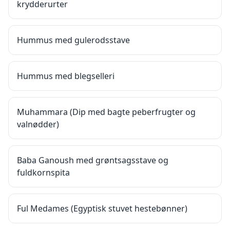
krydderurter
Hummus med gulerodsstave
Hummus med blegselleri
Muhammara (Dip med bagte peberfrugter og
valnødder)
Baba Ganoush med grøntsagsstave og
fuldkornspita
Ful Medames (Egyptisk stuvet hestebønner)