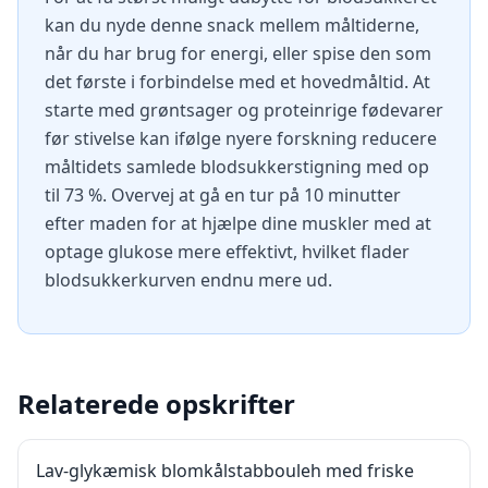
kan du nyde denne snack mellem måltiderne,
når du har brug for energi, eller spise den som
det første i forbindelse med et hovedmåltid. At
starte med grøntsager og proteinrige fødevarer
før stivelse kan ifølge nyere forskning reducere
måltidets samlede blodsukkerstigning med op
til 73 %. Overvej at gå en tur på 10 minutter
efter maden for at hjælpe dine muskler med at
optage glukose mere effektivt, hvilket flader
blodsukkerkurven endnu mere ud.
Relaterede opskrifter
Lav-glykæmisk blomkålstabbouleh med friske