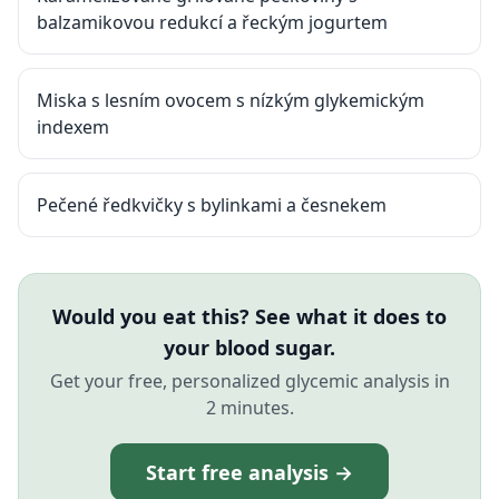
balzamikovou redukcí a řeckým jogurtem
Miska s lesním ovocem s nízkým glykemickým
indexem
Pečené ředkvičky s bylinkami a česnekem
Would you eat this? See what it does to
your blood sugar.
Get your free, personalized glycemic analysis in
2 minutes.
Start free analysis →