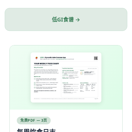
低GI食谱 →
免费PDF — 3页
每周饮食日志