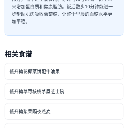
来增加蛋白质和健康脂肪。饭后散步10分钟能进一
步帮助肌肉吸收葡萄糖，让整个早晨的血糖水平更
加平稳。
相关食谱
低升糖花椰菜饼配牛油果
低升糖草莓核桃茅屋芝士碗
低升糖浆果隔夜燕麦