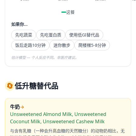
这餐
如果你...
先吃蔬菜
先吃蛋白质
使用低GI替代品
饭后走路10分钟
迷你散步
爬楼梯5-8分钟
估计模型 — 个人反应不同。非医疗建议。
🔄
低升糖替代品
牛奶
→
Unsweetened Almond Milk, Unsweetened
Coconut Milk, Unsweetened Cashew Milk
与含有乳糖（一种会升高血糖的天然糖分）的动物奶相比，无