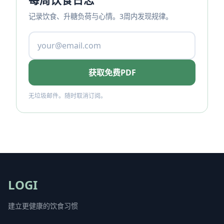
记录饮食、升糖负荷与心情。3周内发现规律。
获取免费PDF
无垃圾邮件。随时取消订阅。
LOGI
建立更健康的饮食习惯