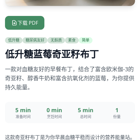
下载 PDF
低升糖
糖尿病友好
无麸质
素食
简单
低升糖蓝莓奇亚籽布丁
一款对血糖友好的早餐布丁，结合了富含欧米伽-3的
奇亚籽、醇香牛奶和富含抗氧化剂的蓝莓，为你提供
持久能量。
5 min
0 min
5 min
1
准备时间
烹饪时间
总时间
份量
这款奇亚籽布丁是为你早晨血糖平稳而设计的营养能量站。