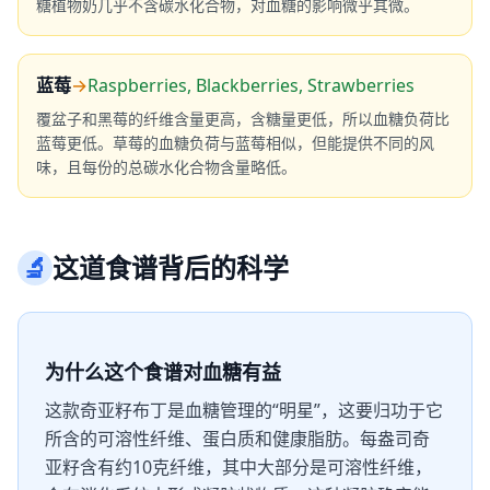
糖植物奶几乎不含碳水化合物，对血糖的影响微乎其微。
蓝莓
→
Raspberries, Blackberries, Strawberries
覆盆子和黑莓的纤维含量更高，含糖量更低，所以血糖负荷比
蓝莓更低。草莓的血糖负荷与蓝莓相似，但能提供不同的风
味，且每份的总碳水化合物含量略低。
🔬
这道食谱背后的科学
为什么这个食谱对血糖有益
这款奇亚籽布丁是血糖管理的“明星”，这要归功于它
所含的可溶性纤维、蛋白质和健康脂肪。每盎司奇
亚籽含有约10克纤维，其中大部分是可溶性纤维，