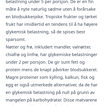
belastning under 5 per porsjon. De er en fin
måte å nyte naturlig sødme uten å forårsake
en blodsukkerpike. Tropiske frukter og tørket
frukt har imidlertid en tendens til å ha høyere
glykemisk belastning, så de spises best
sparsomt.
Nøtter og frø, inkludert mandler, valnøtter,
chiafrø og linfrø, har glykemiske belastninger
under 2 per porsjon. De gir sunt fett og
protein mens de knapt påvirker blodsukkeret.
Magre proteiner som kylling, kalkun, fisk og
egg er også utmerkede alternativer, da de har
en glykemisk belastning på null på grunn av
mangelen på karbohydrater. Disse matvarene