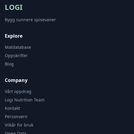
LOGI
Bygg sunnere spisevaner
Explore
Matdatabase
Oppskrifter
Blog
Company
Vårt oppdrag
Logi Nutrition Team
Kontakt
Personvern
Vilkår for bruk
Open Data