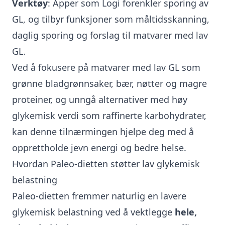
Verktøy
: Apper som
Logi
forenkler sporing av
GL, og tilbyr funksjoner som måltidsskanning,
daglig sporing og forslag til matvarer med lav
GL.
Ved å fokusere på matvarer med lav GL som
grønne bladgrønnsaker, bær, nøtter og magre
proteiner, og unngå alternativer med høy
glykemisk verdi som raffinerte karbohydrater,
kan denne tilnærmingen hjelpe deg med å
opprettholde jevn energi og bedre helse.
Hvordan Paleo-dietten støtter lav glykemisk
belastning
Paleo-dietten fremmer naturlig en lavere
glykemisk belastning ved å vektlegge
hele,