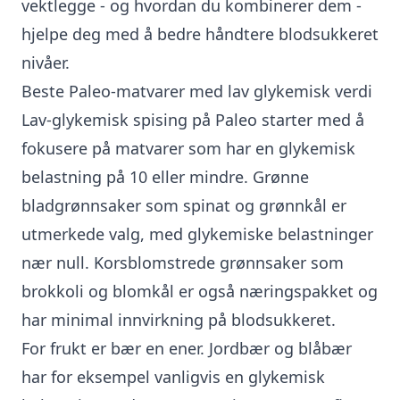
vektlegge
- og hvordan du kombinerer dem -
hjelpe deg med å bedre
håndtere blodsukkeret
nivåer.
Beste Paleo-matvarer med lav glykemisk verdi
Lav-glykemisk spising på Paleo starter med å
fokusere på matvarer som har en glykemisk
belastning på 10 eller mindre. Grønne
bladgrønnsaker som spinat og grønnkål er
utmerkede valg, med glykemiske belastninger
nær null. Korsblomstrede grønnsaker som
brokkoli og blomkål er også næringspakket og
har minimal innvirkning på blodsukkeret.
For frukt er
bær en ener
. Jordbær og blåbær
har for eksempel vanligvis en glykemisk