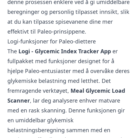
denne prosessen enklere ved å gi umiddelbare
beregninger og personlig tilpasset innsikt, slik
at du kan tilpasse spisevanene dine mer
effektivt til Paleo-prinsippene.
Logi-funksjoner for Paleo-diettere
The
Logi - Glycemic Index Tracker App
er
fullpakket med funksjoner designet for å
hjelpe Paleo-entusiaster med å overvåke deres
glykemiske belastning med letthet. Det
fremragende verktøyet,
Meal Glycemic Load
Scanner
, lar deg analysere enhver matvare
med en rask skanning. Denne funksjonen gir
en umiddelbar glykemisk
belastningsberegning sammen med en