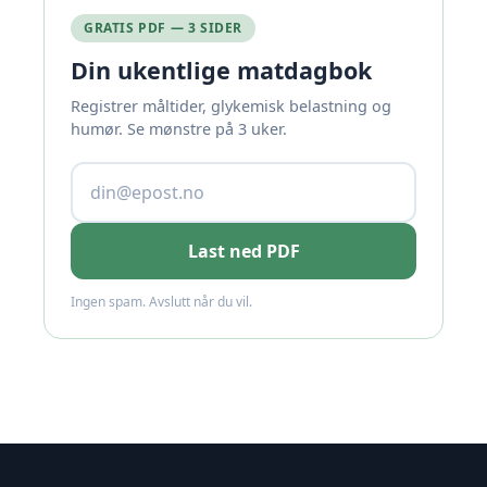
GRATIS PDF — 3 SIDER
Din ukentlige matdagbok
Registrer måltider, glykemisk belastning og
humør. Se mønstre på 3 uker.
Last ned PDF
Ingen spam. Avslutt når du vil.