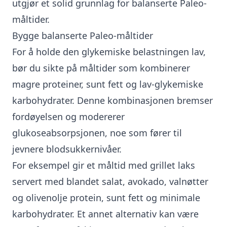
utgjør et solid grunnlag for balanserte Paleo-
måltider.
Bygge balanserte Paleo-måltider
For å holde den glykemiske belastningen lav,
bør du sikte på måltider som kombinerer
magre proteiner, sunt fett og lav-glykemiske
karbohydrater. Denne kombinasjonen bremser
fordøyelsen og modererer
glukoseabsorpsjonen, noe som fører til
jevnere blodsukkernivåer.
For eksempel gir et måltid med grillet laks
servert med blandet salat, avokado, valnøtter
og olivenolje protein, sunt fett og minimale
karbohydrater. Et annet alternativ kan være