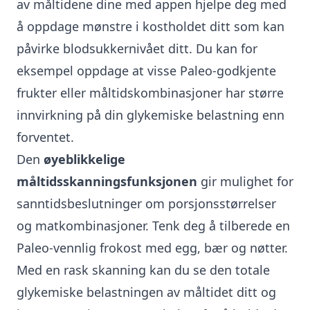
av måltidene dine med appen hjelpe deg med
å
oppdage mønstre i kostholdet ditt
som kan
påvirke blodsukkernivået ditt. Du kan for
eksempel oppdage at visse Paleo-godkjente
frukter eller måltidskombinasjoner har større
innvirkning på din glykemiske belastning enn
forventet.
Den
øyeblikkelige
måltidsskanningsfunksjonen
gir mulighet for
sanntidsbeslutninger om porsjonsstørrelser
og matkombinasjoner. Tenk deg å tilberede en
Paleo-vennlig frokost med egg, bær og nøtter.
Med en rask skanning kan du se den totale
glykemiske belastningen av måltidet ditt og