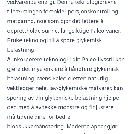
vedvarende energi. Denne teknologidrevne
tilnærmingen forenkler porsjonskontroll og
matparing, noe som gjør det lettere å
opprettholde sunne, langsiktige Paleo-vaner.
Bruke teknologi til å spore glykemisk
belastning
Å inkorporere teknologi i din Paleo-livsstil kan
gjøre det mye enklere å håndtere glykemisk
belastning. Mens Paleo-dietten naturlig
vektlegger hele, lav-glykemiske matvarer, kan
sporing av din glykemiske belastning hjelpe
deg med å avdekke mønstre og finjustere
måltidene dine for bedre
blodsukkerhåndtering. Moderne apper gjør