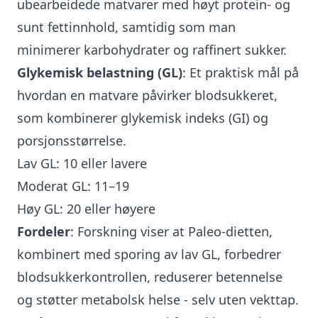
ubearbeidede matvarer med høyt protein- og
sunt fettinnhold, samtidig som man
minimerer karbohydrater og raffinert sukker.
Glykemisk belastning (GL)
: Et praktisk mål på
hvordan en matvare påvirker blodsukkeret,
som kombinerer glykemisk indeks (GI) og
porsjonsstørrelse.
Lav GL: 10 eller lavere
Moderat GL: 11–19
Høy GL: 20 eller høyere
Fordeler
: Forskning viser at Paleo-dietten,
kombinert med sporing av lav GL, forbedrer
blodsukkerkontrollen, reduserer betennelse
og støtter metabolsk helse - selv uten vekttap.