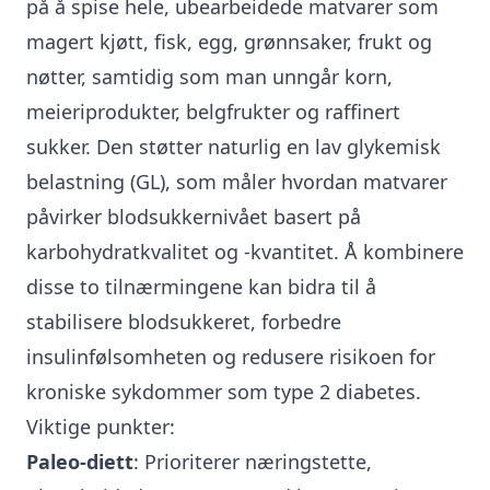
på å spise hele, ubearbeidede matvarer som
magert kjøtt, fisk, egg, grønnsaker, frukt og
nøtter, samtidig som man unngår korn,
meieriprodukter, belgfrukter og raffinert
sukker. Den støtter naturlig en lav
glykemisk
belastning (GL)
, som måler hvordan matvarer
påvirker blodsukkernivået basert på
karbohydratkvalitet og -kvantitet. Å kombinere
disse to tilnærmingene kan bidra til å
stabilisere blodsukkeret, forbedre
insulinfølsomheten
og redusere risikoen for
kroniske sykdommer som type 2 diabetes.
Viktige punkter:
Paleo-diett
: Prioriterer næringstette,