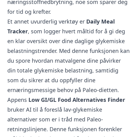
næringsstoffnedbrytning, noe som sparer deg
for tid og krefter.
Et annet uvurderlig verktøy er
Daily Meal
Tracker
, som logger hvert måltid for å gi deg
en klar oversikt over dine daglige glykemiske
belastningstrender. Med denne funksjonen kan
du spore hvordan matvalgene dine påvirker
din totale glykemiske belastning, samtidig
som du sikrer at du oppfyller dine
ernæringsmessige behov på Paleo-dietten.
Appens
Low GI/GL Food Alternatives Finder
bruker AI til å foreslå lav-glykemiske
alternativer som er i tråd med Paleo-
retningslinjene. Denne funksjonen forenkler