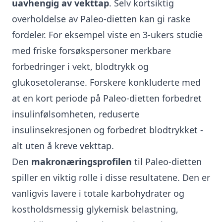
uavhengig av vekttap
. Selv kortsiktig
overholdelse av Paleo-dietten kan gi raske
fordeler. For eksempel viste en 3-ukers studie
med friske forsøkspersoner merkbare
forbedringer i vekt, blodtrykk og
glukosetoleranse. Forskere konkluderte med
at en kort periode på Paleo-dietten forbedret
insulinfølsomheten, reduserte
insulinsekresjonen og forbedret blodtrykket -
alt uten å kreve vekttap.
Den
makronæringsprofilen
til Paleo-dietten
spiller en viktig rolle i disse resultatene. Den er
vanligvis lavere i totale karbohydrater og
kostholdsmessig glykemisk belastning,