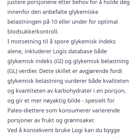
justere porsjonene etter behov for å holde deg
innenfor den anbefalte glykemiske
belastningen på 10 eller under for optimal
blodsukkerkontroll.
I motsetning til å spore glykemisk indeks
alene, inkluderer Logis database både
glykemisk indeks (GI) og glykemisk belastning
(GL) verdier. Dette skillet er avgjørende fordi
glykemisk belastning vurderer både kvaliteten
og kvantiteten av karbohydrater i en porsjon,
og gir et mer nøyaktig bilde - spesielt for
Paleo-diettere som konsumerer varierende
porsjoner av frukt og grønnsaker.
Ved å konsekvent bruke Logi kan du bygge