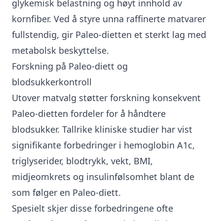
glykemisk belastning og høyt innhold av
kornfiber. Ved å styre unna raffinerte matvarer
fullstendig, gir Paleo-dietten et sterkt lag med
metabolsk beskyttelse.
Forskning på Paleo-diett og
blodsukkerkontroll
Utover matvalg støtter forskning konsekvent
Paleo-dietten fordeler for å håndtere
blodsukker. Tallrike kliniske studier har vist
signifikante forbedringer i hemoglobin A1c,
triglyserider, blodtrykk, vekt, BMI,
midjeomkrets og insulinfølsomhet blant de
som følger en Paleo-diett.
Spesielt skjer disse forbedringene ofte