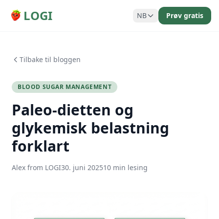
LOGI
NB
Prøv gratis
Tilbake til bloggen
BLOOD SUGAR MANAGEMENT
Paleo-dietten og
glykemisk belastning
forklart
Alex from LOGI
30. juni 2025
10 min lesing