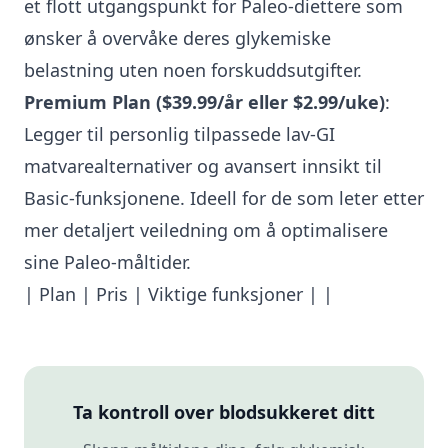
et flott utgangspunkt for Paleo-diettere som
ønsker å overvåke deres glykemiske
belastning uten noen forskuddsutgifter.
Premium Plan ($39.99/år eller $2.99/uke)
:
Legger til personlig tilpassede lav-GI
matvarealternativer og avansert innsikt til
Basic-funksjonene. Ideell for de som leter etter
mer detaljert veiledning om å optimalisere
sine Paleo-måltider.
| Plan | Pris | Viktige funksjoner | |
Ta kontroll over blodsukkeret ditt