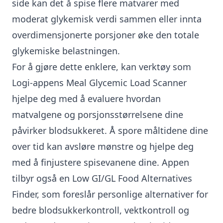
side kan det å spise flere matvarer med
moderat glykemisk verdi sammen eller innta
overdimensjonerte porsjoner øke den totale
glykemiske belastningen.
For å gjøre dette enklere, kan verktøy som
Logi-appens Meal Glycemic Load Scanner
hjelpe deg med å evaluere hvordan
matvalgene og porsjonsstørrelsene dine
påvirker blodsukkeret. Å spore måltidene dine
over tid kan avsløre mønstre og hjelpe deg
med å finjustere spisevanene dine. Appen
tilbyr også en Low GI/GL Food Alternatives
Finder, som foreslår
personlige alternativer for
bedre blodsukkerkontroll
, vektkontroll og