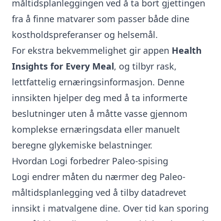
måltidsplanleggingen ved å ta bort gjettingen
fra å finne matvarer som passer både dine
kostholdspreferanser og helsemål.
For ekstra bekvemmelighet gir appen
Health
Insights for Every Meal
, og tilbyr rask,
lettfattelig ernæringsinformasjon. Denne
innsikten hjelper deg med å ta informerte
beslutninger uten å måtte vasse gjennom
komplekse ernæringsdata eller manuelt
beregne glykemiske belastninger.
Hvordan Logi forbedrer Paleo-spising
Logi endrer måten du nærmer deg Paleo-
måltidsplanlegging ved å tilby datadrevet
innsikt i matvalgene dine. Over tid kan sporing