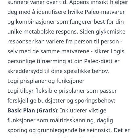
sunnere vaner over tid. Appens innsikt hjelper
deg med å identifisere hvilke Paleo-matvarer
og kombinasjoner som fungerer best for din
unike metabolske respons. Siden
glykemiske
responser kan variere
fra person til person -
selv med de samme matvarene - sikrer Logis
personlige tilnærming at din Paleo-diett er
skreddersydd til dine spesifikke behov.
Logi prisplaner og funksjoner
Logi tilbyr fleksible prisplaner som passer
forskjellige budsjetter og sporingsbehov:
Basic Plan (Gratis)
: Inkluderer viktige
funksjoner som måltidsskanning, daglig
sporing og grunnleggende helseinnsikt. Det er