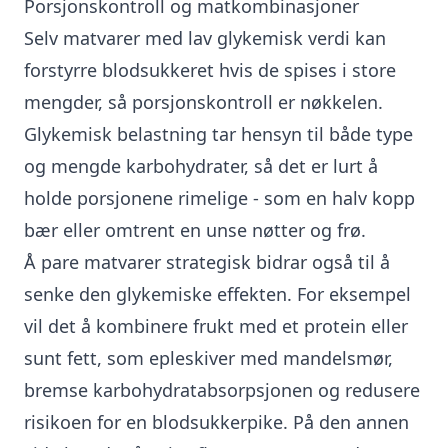
Porsjonskontroll og matkombinasjoner
Selv matvarer med lav glykemisk verdi kan
forstyrre blodsukkeret hvis de spises i store
mengder, så porsjonskontroll er nøkkelen.
Glykemisk belastning tar hensyn til både type
og mengde karbohydrater, så det er lurt å
holde porsjonene rimelige - som en halv kopp
bær eller omtrent en unse nøtter og frø.
Å pare matvarer strategisk bidrar også til å
senke den glykemiske effekten. For eksempel
vil det å kombinere frukt med et protein eller
sunt fett, som epleskiver med mandelsmør,
bremse karbohydratabsorpsjonen og redusere
risikoen for en blodsukkerpike. På den annen