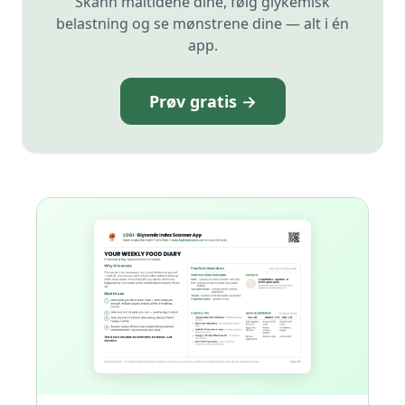
Skann måltidene dine, følg glykemisk
belastning og se mønstrene dine — alt i én
app.
Prøv gratis →