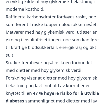
en viktig kilde til høy glykemisk belastning i
moderne kosthold.
Raffinerte karbohydrater fordøyes raskt, noe
som fører til raske topper i blodsukkernivået.
Matvarer med høy glykemisk verdi utløser en
økning i insulinfrisettingen, noe som kan føre
til kraftige blodsukkerfall, energikrasj og økt
sult.
Studier fremhever også risikoen forbundet
med dietter med høy glykemisk verdi.
Forskning viser at dietter med høy glykemisk
belastning og lavt innhold av kornfiber er
knyttet til en
47 % høyere risiko for å utvikle
diabetes
sammenlignet med dietter med lav