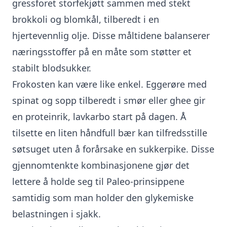
gressforet storfekjøtt sammen med stekt
brokkoli og blomkål, tilberedt i en
hjertevennlig olje. Disse måltidene balanserer
næringsstoffer på en måte som støtter et
stabilt blodsukker.
Frokosten kan være like enkel. Eggerøre med
spinat og sopp tilberedt i smør eller ghee gir
en proteinrik, lavkarbo start på dagen. Å
tilsette en liten håndfull bær kan tilfredsstille
søtsuget uten å forårsake en sukkerpike. Disse
gjennomtenkte kombinasjonene gjør det
lettere å holde seg til Paleo-prinsippene
samtidig som man holder den glykemiske
belastningen i sjakk.