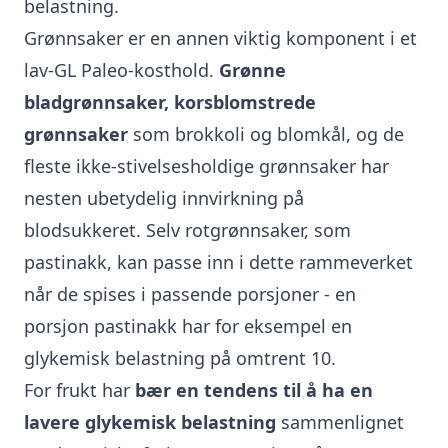
belastning.
Grønnsaker er en annen viktig komponent i et
lav-GL Paleo-kosthold.
Grønne
bladgrønnsaker, korsblomstrede
grønnsaker
som brokkoli og blomkål, og de
fleste ikke-stivelsesholdige grønnsaker har
nesten ubetydelig innvirkning på
blodsukkeret. Selv rotgrønnsaker, som
pastinakk, kan passe inn i dette rammeverket
når de spises i passende porsjoner - en
porsjon pastinakk har for eksempel en
glykemisk belastning på omtrent 10.
For frukt har
bær en tendens til å ha en
lavere glykemisk belastning
sammenlignet