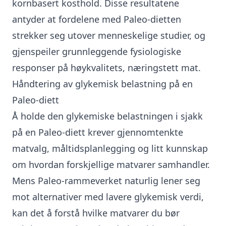
kornbasert kosthold. Disse resultatene
antyder at fordelene med Paleo-dietten
strekker seg utover menneskelige studier, og
gjenspeiler grunnleggende fysiologiske
responser på høykvalitets, næringstett mat.
Håndtering av glykemisk belastning på en
Paleo-diett
Å holde den glykemiske belastningen i sjakk
på en Paleo-diett krever gjennomtenkte
matvalg, måltidsplanlegging og litt kunnskap
om hvordan forskjellige matvarer samhandler.
Mens Paleo-rammeverket naturlig lener seg
mot alternativer med lavere glykemisk verdi,
kan det å forstå hvilke
matvarer du bør