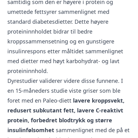
samtidig som den er høyere i protein og
umettede fettsyrer sammenlignet med
standard diabetesdietter. Dette høyere
proteininnholdet bidrar til bedre
kroppssammensetning og en gunstigere
insulinrespons etter måltidet sammenlignet
med dietter med høyt karbohydrat- og lavt
proteininnhold.
Dyrestudier validerer videre disse funnene. I
en 15-måneders studie viste griser som ble
foret med en Paleo-diett
lavere kroppsvekt,
redusert subkutant fett, lavere C-reaktivt
protein, forbedret blodtrykk og større
insulinfølsomhet
sammenlignet med de på et