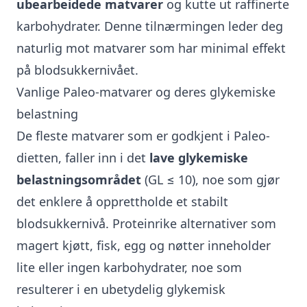
ubearbeidede matvarer
og kutte ut
raffinerte
karbohydrater
. Denne tilnærmingen leder deg
naturlig mot matvarer som har minimal effekt
på blodsukkernivået.
Vanlige Paleo-matvarer og deres glykemiske
belastning
De fleste matvarer som er godkjent i Paleo-
dietten, faller inn i det
lave glykemiske
belastningsområdet
(GL ≤ 10), noe som gjør
det enklere å opprettholde et stabilt
blodsukkernivå. Proteinrike alternativer som
magert kjøtt, fisk, egg og nøtter inneholder
lite eller ingen karbohydrater, noe som
resulterer i en ubetydelig glykemisk