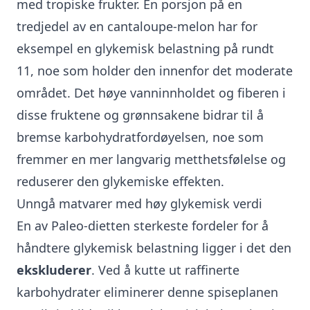
med tropiske frukter. En porsjon på en
tredjedel av en cantaloupe-melon har for
eksempel en glykemisk belastning på rundt
11, noe som holder den innenfor det moderate
området. Det høye vanninnholdet og fiberen i
disse fruktene og grønnsakene bidrar til å
bremse karbohydratfordøyelsen, noe som
fremmer en mer langvarig metthetsfølelse og
reduserer den glykemiske effekten.
Unngå matvarer med høy glykemisk verdi
En av Paleo-dietten sterkeste fordeler for å
håndtere glykemisk belastning ligger i det den
ekskluderer
. Ved å kutte ut raffinerte
karbohydrater eliminerer denne spiseplanen