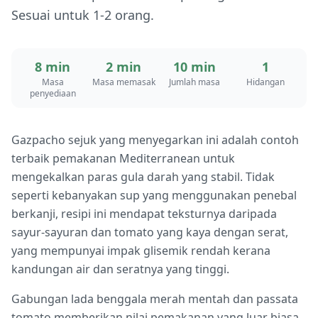
Sesuai untuk 1-2 orang.
8 min
2 min
10 min
1
Masa
Masa memasak
Jumlah masa
Hidangan
penyediaan
Gazpacho sejuk yang menyegarkan ini adalah contoh
terbaik pemakanan Mediterranean untuk
mengekalkan paras gula darah yang stabil. Tidak
seperti kebanyakan sup yang menggunakan penebal
berkanji, resipi ini mendapat teksturnya daripada
sayur-sayuran dan tomato yang kaya dengan serat,
yang mempunyai impak glisemik rendah kerana
kandungan air dan seratnya yang tinggi.
Gabungan lada benggala merah mentah dan passata
tomato memberikan nilai pemakanan yang luar biasa