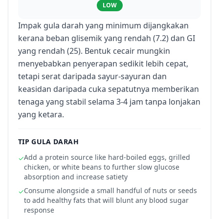
LOW
Impak gula darah yang minimum dijangkakan
kerana beban glisemik yang rendah (7.2) dan GI
yang rendah (25). Bentuk cecair mungkin
menyebabkan penyerapan sedikit lebih cepat,
tetapi serat daripada sayur-sayuran dan
keasidan daripada cuka sepatutnya memberikan
tenaga yang stabil selama 3-4 jam tanpa lonjakan
yang ketara.
TIP GULA DARAH
Add a protein source like hard-boiled eggs, grilled
✓
chicken, or white beans to further slow glucose
absorption and increase satiety
Consume alongside a small handful of nuts or seeds
✓
to add healthy fats that will blunt any blood sugar
response