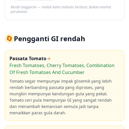
Model anggaran — tindak balas individu berbeza. Bukan nasihat
perubatan.
🔄
Pengganti GI rendah
Passata Tomato
→
Fresh Tomatoes, Cherry Tomatoes, Combination
Of Fresh Tomatoes And Cucumber
Tomato segar mempunyai impak glisemik yang lebih
rendah berbanding passata yang diproses, yang
mungkin mempunyai kandungan gula yang pekat.
Tomato ceri pula mempunyai GI yang sangat rendah
dan menambah kemanisan semula jadi tanpa
menaikkan paras gula darah.