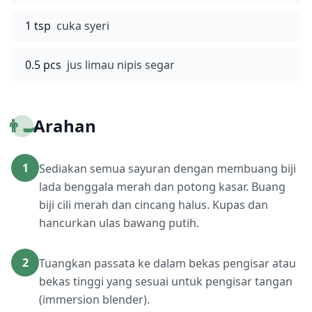
1 tsp
cuka syeri
0.5 pcs
jus limau nipis segar
👨‍🍳
Arahan
1
Sediakan semua sayuran dengan membuang biji
lada benggala merah dan potong kasar. Buang
biji cili merah dan cincang halus. Kupas dan
hancurkan ulas bawang putih.
2
Tuangkan passata ke dalam bekas pengisar atau
bekas tinggi yang sesuai untuk pengisar tangan
(immersion blender).