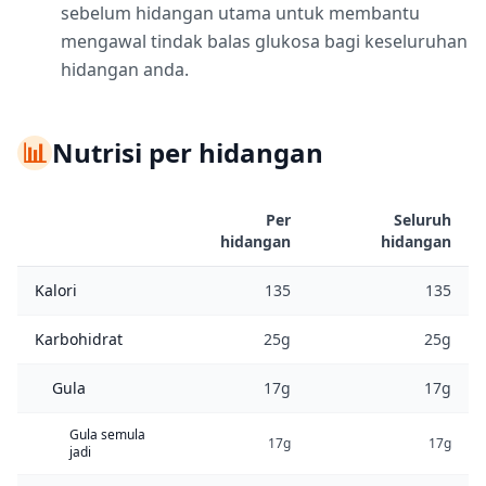
sebelum hidangan utama untuk membantu
mengawal tindak balas glukosa bagi keseluruhan
hidangan anda.
📊
Nutrisi per hidangan
Per
Seluruh
hidangan
hidangan
Kalori
135
135
Karbohidrat
25g
25g
Gula
17g
17g
Gula semula
17g
17g
jadi