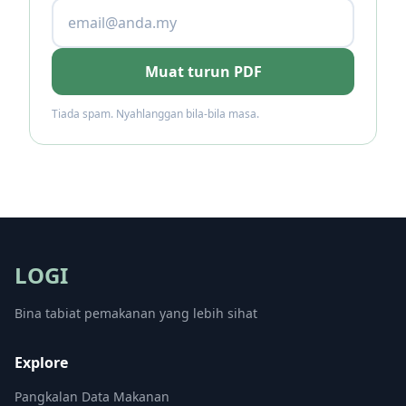
Muat turun PDF
Tiada spam. Nyahlanggan bila-bila masa.
LOGI
Bina tabiat pemakanan yang lebih sihat
Explore
Pangkalan Data Makanan