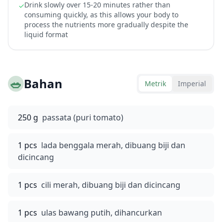
Drink slowly over 15-20 minutes rather than
✓
consuming quickly, as this allows your body to
process the nutrients more gradually despite the
liquid format
🥗
Bahan
Metrik
Imperial
250 g
passata (puri tomato)
1 pcs
lada benggala merah, dibuang biji dan
dicincang
1 pcs
cili merah, dibuang biji dan dicincang
1 pcs
ulas bawang putih, dihancurkan