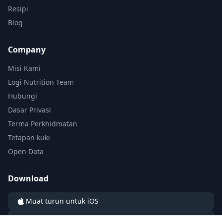
Resipi
Blog
Company
Misi Kami
Logi Nutrition Team
Hubungi
Dasar Privasi
Terma Perkhidmatan
Tetapan kuki
Open Data
Download
Muat turun untuk iOS
Muat turun untuk Android