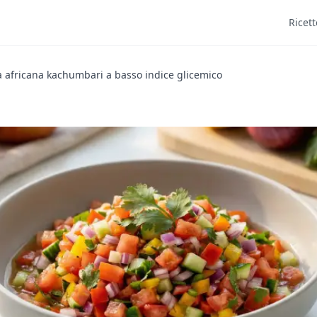
Ricett
a africana kachumbari a basso indice glicemico