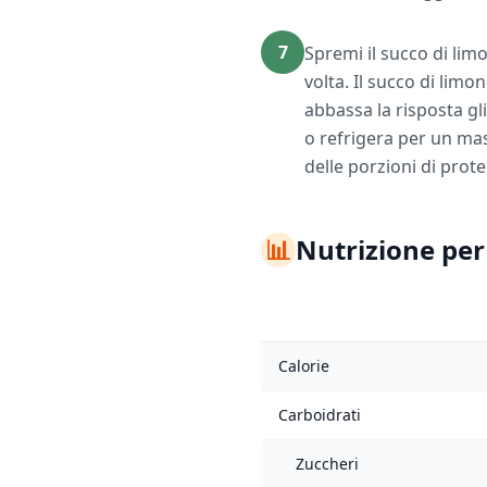
7
Spremi il succo di lim
volta. Il succo di lim
abbassa la risposta g
o refrigera per un mas
delle porzioni di prote
📊
Nutrizione per
Calorie
Carboidrati
Zuccheri