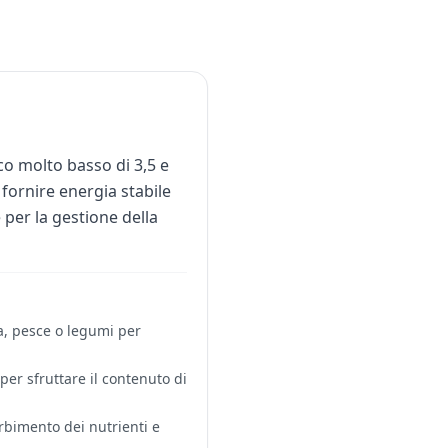
co molto basso di 3,5 e
 fornire energia stabile
 per la gestione della
ia, pesce o legumi per
per sfruttare il contenuto di
orbimento dei nutrienti e