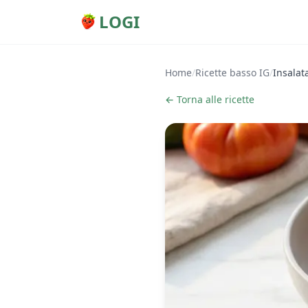
LOGI
Home
/
Ricette basso IG
/
Insalat
← Torna alle ricette