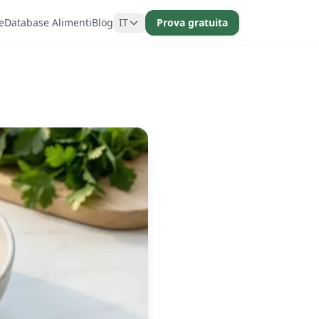
e
Database Alimenti
Blog
IT
Prova gratuita