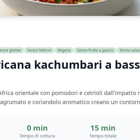
enza glutine
Senza latticini
Vegano
Senza frutta a guscio
Senza uova
ricana kachumbari a bass
'Africa orientale con pomodori e cetrioli dall'impatto
 agrumato e coriandolo aromatico creano un contorno
0 min
15 min
Tempo di cottura
Tempo totale