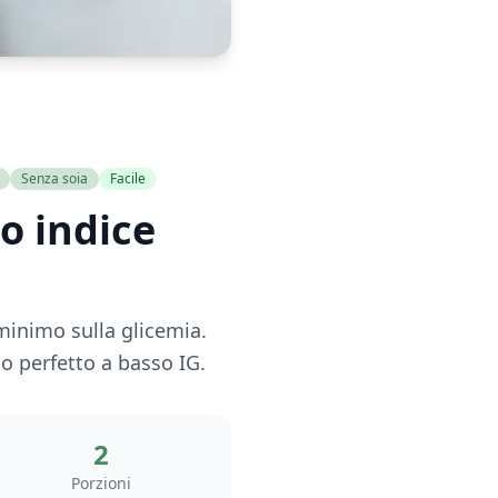
Senza soia
Facile
o indice
 minimo sulla glicemia.
 perfetto a basso IG.
2
Porzioni