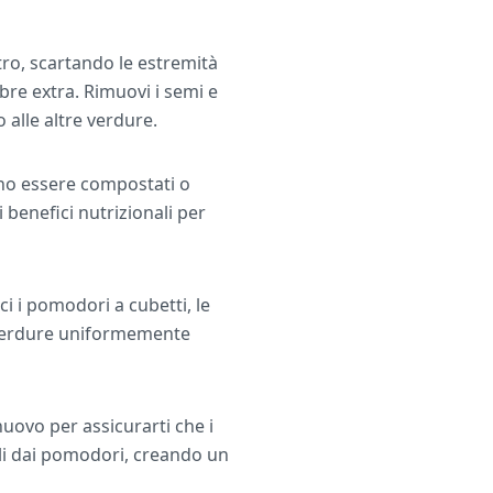
tro, scartando le estremità
fibre extra. Rimuovi i semi e
 alle altre verdure.
ono essere compostati o
i benefici nutrizionali per
i i pomodori a cubetti, le
le verdure uniformemente
nuovo per assicurarti che i
rali dai pomodori, creando un