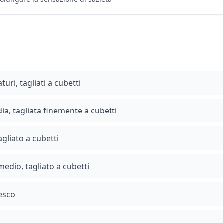
ri, tagliati a cubetti
ia, tagliata finemente a cubetti
agliato a cubetti
edio, tagliato a cubetti
resco