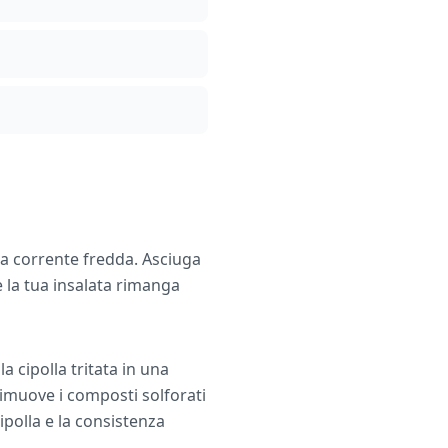
ua corrente fredda. Asciuga
e la tua insalata rimanga
a cipolla tritata in una
rimuove i composti solforati
ipolla e la consistenza