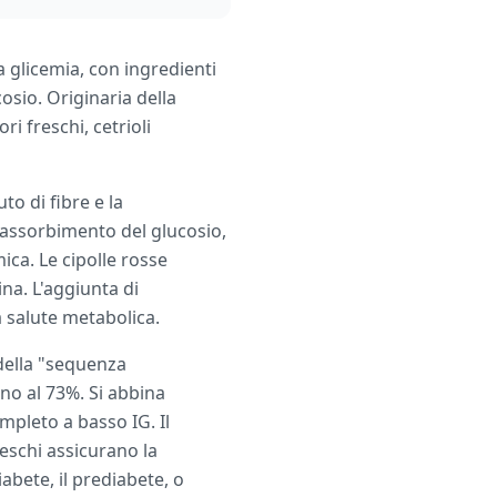
a glicemia, con ingredienti
osio. Originaria della
i freschi, cetrioli
to di fibre e la
l'assorbimento del glucosio,
ica. Le cipolle rosse
na. L'aggiunta di
 salute metabolica.
 della "sequenza
no al 73%. Si abbina
mpleto a basso IG. Il
eschi assicurano la
abete, il prediabete, o