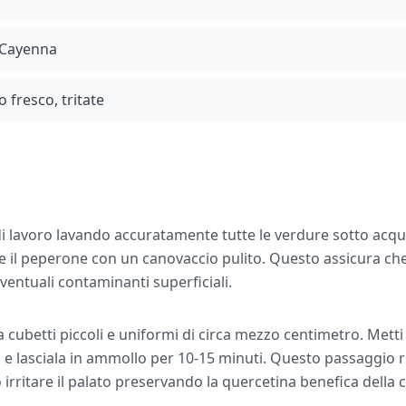
 Cayenna
o fresco, tritate
di lavoro lavando accuratamente tutte le verdure sotto acq
o e il peperone con un canovaccio pulito. Questo assicura ch
entuali contaminanti superficiali.
 a cubetti piccoli e uniformi di circa mezzo centimetro. Metti l
 e lasciala in ammollo per 10-15 minuti. Questo passaggio 
rritare il palato preservando la quercetina benefica della c