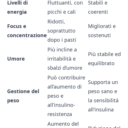
Livelli di
Fluttuanti, con
Stabili e
energia
picchi e cali
coerenti
Ridotti,
Focus e
Migliorati e
soprattutto
concentrazione
sostenuti
dopo i pasti
Più incline a
Più stabile ed
Umore
irritabilità e
equilibrato
sbalzi d’umore
Può contribuire
Supporta un
all’aumento di
Gestione del
peso sano e
peso e
peso
la sensibilità
all’insulino-
all’insulina
resistenza
Aumento del