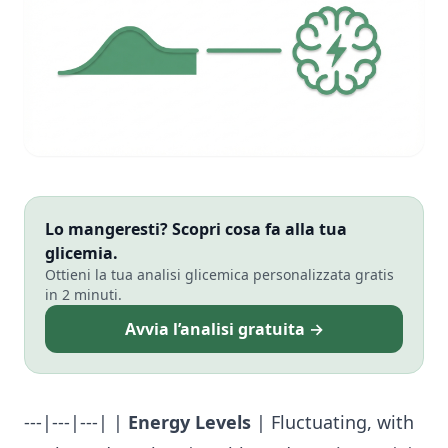
Lo mangeresti? Scopri cosa fa alla tua
glicemia.
Ottieni la tua analisi glicemica personalizzata gratis
in 2 minuti.
Avvia l’analisi gratuita →
---|---|---| |
Energy Levels
| Fluctuating, with