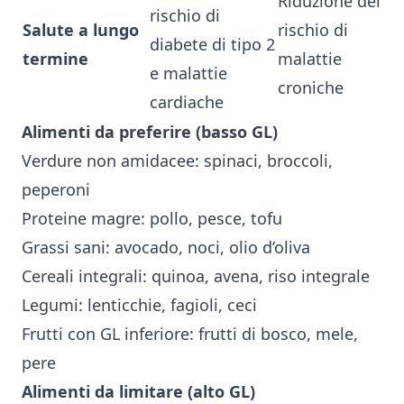
Riduzione del
rischio di
Salute a lungo
rischio di
diabete di tipo 2
termine
malattie
e malattie
croniche
cardiache
Alimenti da preferire (basso GL)
Verdure non amidacee: spinaci, broccoli,
peperoni
Proteine magre: pollo, pesce, tofu
Grassi sani: avocado, noci, olio d’oliva
Cereali integrali: quinoa, avena, riso integrale
Legumi: lenticchie, fagioli, ceci
Frutti con GL inferiore: frutti di bosco, mele,
pere
Alimenti da limitare (alto GL)