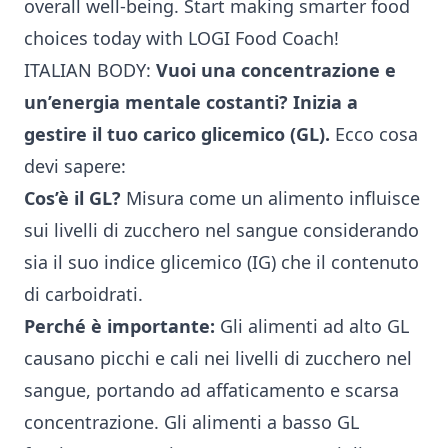
overall well-being. Start making smarter food
choices today with LOGI Food Coach!
ITALIAN BODY:
Vuoi una concentrazione e
un’energia mentale costanti? Inizia a
gestire il tuo
carico glicemico
(GL).
Ecco cosa
devi sapere:
Cos’è il GL?
Misura come un alimento influisce
sui livelli di zucchero nel sangue considerando
sia il suo indice glicemico (IG) che il contenuto
di carboidrati.
Perché è importante:
Gli alimenti ad alto GL
causano picchi e cali nei livelli di zucchero nel
sangue, portando ad affaticamento e scarsa
concentrazione. Gli alimenti a basso GL