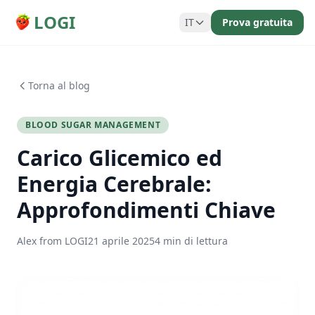
LOGI
IT
Prova gratuita
Torna al blog
BLOOD SUGAR MANAGEMENT
Carico Glicemico ed
Energia Cerebrale:
Approfondimenti Chiave
Alex from LOGI
21 aprile 2025
4 min di lettura