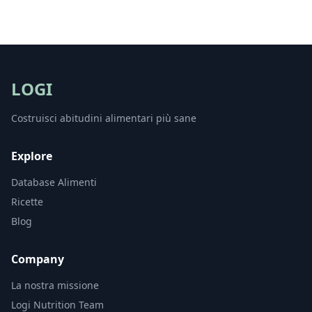
LOGI
Costruisci abitudini alimentari più sane
Explore
Database Alimenti
Ricette
Blog
Company
La nostra missione
Logi Nutrition Team