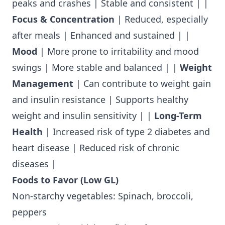
peaks and crashes | Stable and consistent | |
Focus & Concentration
| Reduced, especially
after meals | Enhanced and sustained | |
Mood
| More prone to irritability and mood
swings | More stable and balanced | |
Weight
Management
| Can contribute to weight gain
and insulin resistance | Supports healthy
weight and insulin sensitivity | |
Long-Term
Health
| Increased risk of type 2 diabetes and
heart disease | Reduced risk of chronic
diseases |
Foods to Favor (Low GL)
Non-starchy vegetables: Spinach, broccoli,
peppers