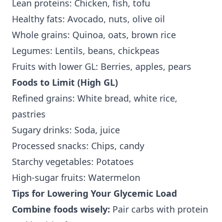
Lean proteins: Chicken, fish, tofu
Healthy fats: Avocado, nuts, olive oil
Whole grains: Quinoa, oats, brown rice
Legumes: Lentils, beans, chickpeas
Fruits with lower GL: Berries, apples, pears
Foods to Limit (High GL)
Refined grains: White bread, white rice,
pastries
Sugary drinks: Soda, juice
Processed snacks: Chips, candy
Starchy vegetables: Potatoes
High-sugar fruits: Watermelon
Tips for Lowering Your Glycemic Load
Combine foods wisely:
Pair carbs with protein