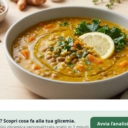
 Scopri cosa fa alla tua glicemia.
Avvia l’analis
alisi glicemica personalizzata gratis in 2 minuti.