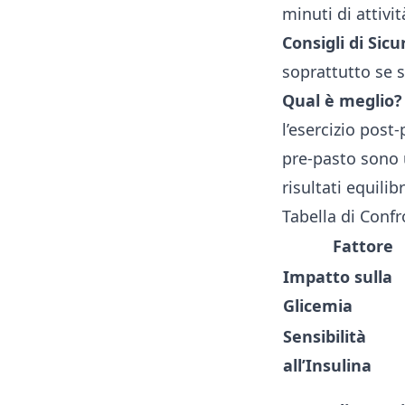
minuti di attivit
Consigli di Sic
soprattutto se s
Qual è meglio?
l’esercizio post
pre-pasto sono 
risultati equilibr
Tabella di Conf
Fattore
Impatto sulla
Glicemia
Sensibilità
all’Insulina