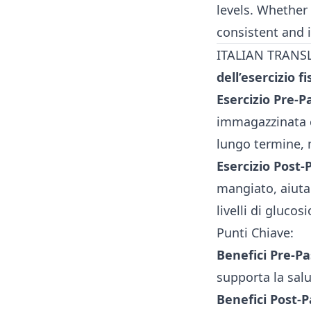
levels. Whether
consistent and 
ITALIAN TRANSLA
dell’esercizio f
Esercizio Pre-P
immagazzinata co
lungo termine, 
Esercizio Post-
mangiato, aiutan
livelli di glucos
Punti Chiave:
Benefici Pre-Pa
supporta la sal
Benefici Post-P