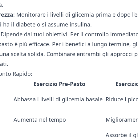
à.
urezza
: Monitorare i livelli di glicemia prima e dopo l’e
i ha il diabete o si assume insulina.
Dipende dai tuoi obiettivi. Per il controllo immediato
-pasto è più efficace. Per i benefici a lungo termine, g
una scelta solida. Combinare entrambi gli approcci p
ati.
ronto Rapido:
Esercizio Pre-Pasto
Esercizi
Abbassa i livelli di glicemia basale
Riduce i pic
Aumenta nel tempo
Migliorame
Assorbe il g