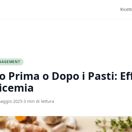
Ricett
NAGEMENT
o Prima o Dopo i Pasti: Ef
licemia
aggio 2025
·
3 min di lettura