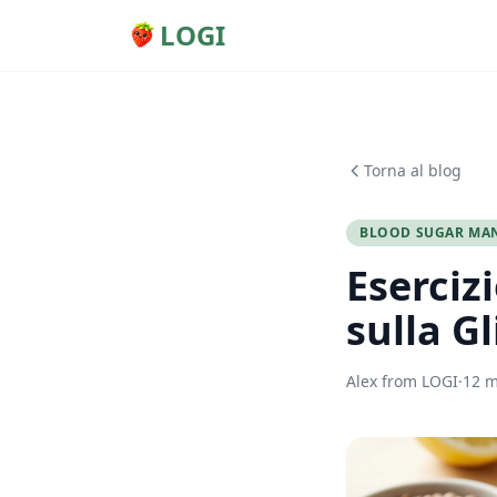
LOGI
Torna al blog
BLOOD SUGAR MA
Esercizi
sulla G
Alex from LOGI
·
12 m