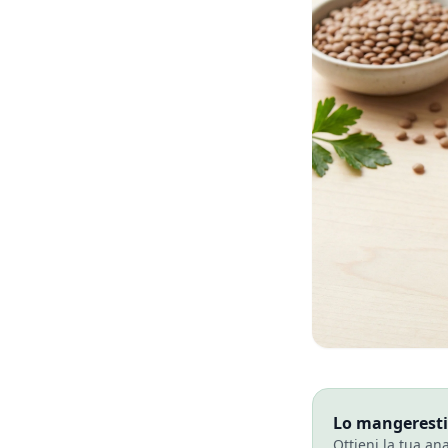
Lo mangeresti?
Ottieni la tua an