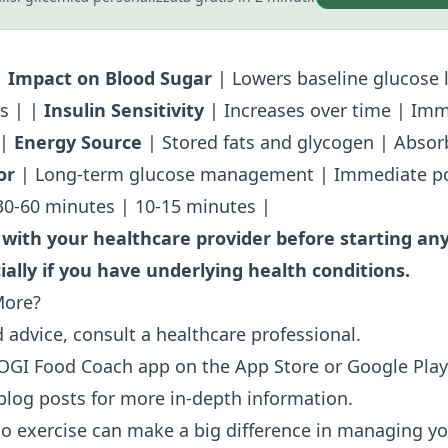
 |
Impact on Blood Sugar
| Lowers baseline glucose 
s | |
Insulin Sensitivity
| Increases over time | Im
 |
Energy Source
| Stored fats and glycogen | Absor
or
| Long-term glucose management | Immediate po
30-60 minutes | 10-15 minutes |
 with your healthcare provider before starting an
ally if you have underlying health conditions.
More?
 advice, consult a healthcare professional.
LOGI Food Coach app on the
App Store
or
Google Play
blog posts for more in-depth information.
 exercise can make a big difference in managing yo