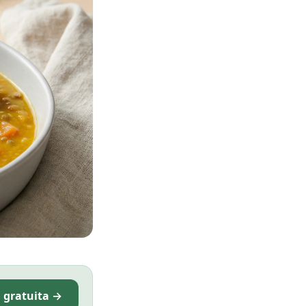
i gratuita →