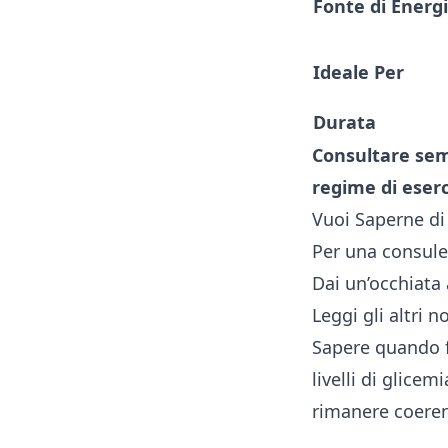
Fonte di Energ
Ideale Per
Durata
Consultare semp
regime di eserc
Vuoi Saperne di
Per una consule
Dai un’occhiata 
Leggi gli altri 
Sapere quando fa
livelli di glice
rimanere coeren