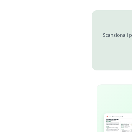
Scansiona i p