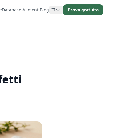
e
Database Alimenti
Blog
IT
Prova gratuita
fetti