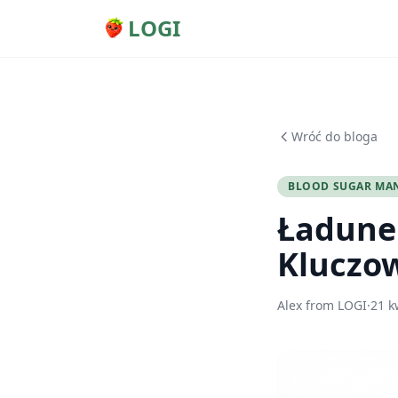
LOGI
Wróć do bloga
BLOOD SUGAR MA
Ładune
Kluczo
Alex from LOGI
·
21 k