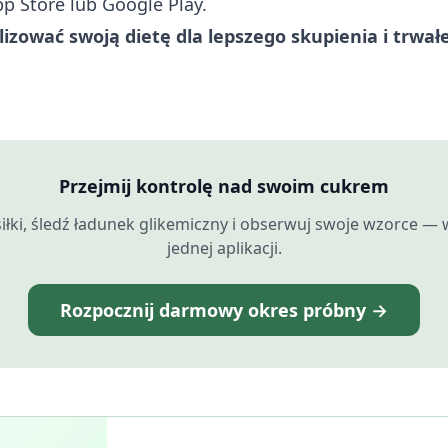
p Store
lub
Google Play
.
izować swoją dietę dla lepszego skupienia i trwałe
Przejmij kontrolę nad swoim cukrem
iłki, śledź ładunek glikemiczny i obserwuj swoje wzorce —
jednej aplikacji.
Rozpocznij darmowy okres próbny →