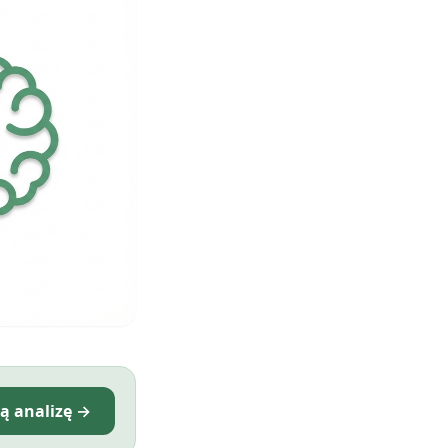
ą analizę →