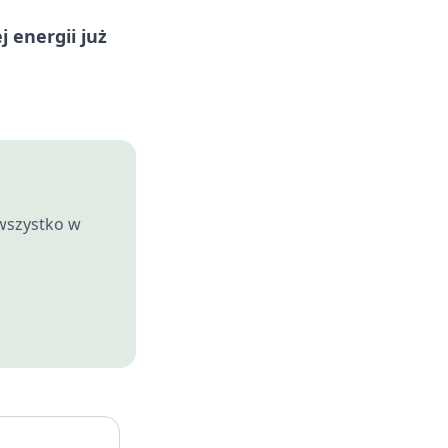
j energii już
 wszystko w