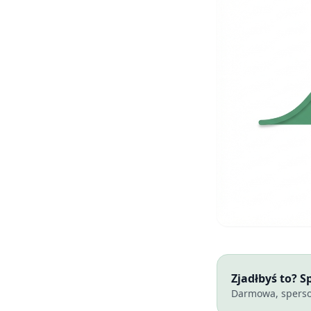
Zjadłbyś to? 
Darmowa, sperso