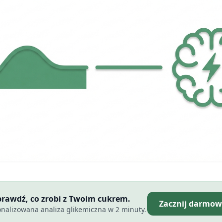
Sprawdź, co zrobi z Twoim cukrem.
Zacznij darmow
nalizowana analiza glikemiczna w 2 minuty.