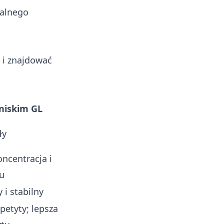
alnego
 i znajdować
 niskim GL
ły
ncentracja i
u
i stabilny
petyty; lepsza