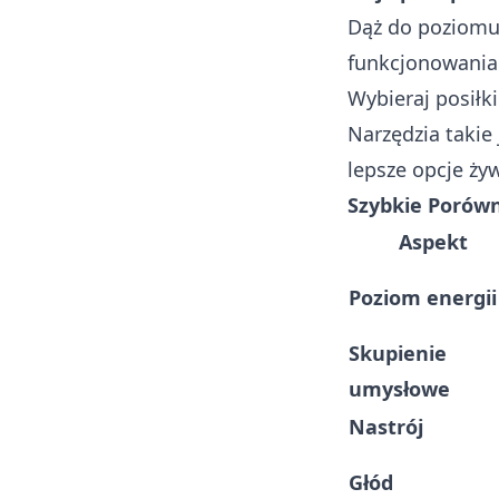
Dąż do poziomu
funkcjonowania
Wybieraj posiłki
Narzędzia takie
lepsze opcje ży
Szybkie Porówn
Aspekt
Poziom energii
Skupienie
umysłowe
Nastrój
Głód