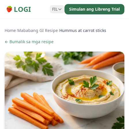
LOGI
FIL
Simulan ang Libreng Trial
Home
/
Mababang GI Resipe
/
Hummus at carrot sticks
← Bumalik sa mga resipe