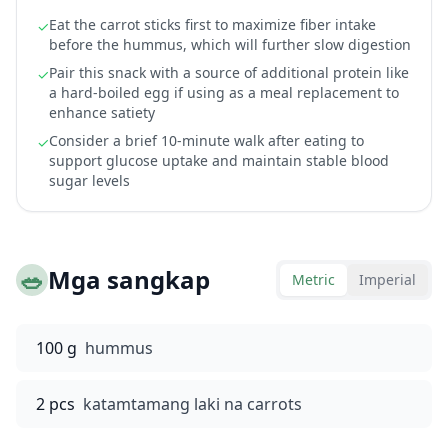
Eat the carrot sticks first to maximize fiber intake
✓
before the hummus, which will further slow digestion
Pair this snack with a source of additional protein like
✓
a hard-boiled egg if using as a meal replacement to
enhance satiety
Consider a brief 10-minute walk after eating to
✓
support glucose uptake and maintain stable blood
sugar levels
🥗
Mga sangkap
Metric
Imperial
100 g
hummus
2 pcs
katamtamang laki na carrots