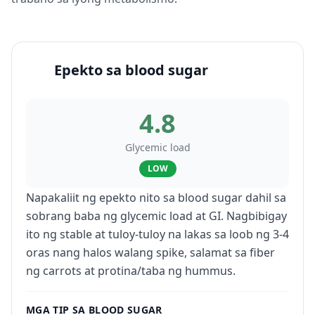
Epekto sa blood sugar
4.8
Glycemic load
LOW
Napakaliit ng epekto nito sa blood sugar dahil sa
sobrang baba ng glycemic load at GI. Nagbibigay
ito ng stable at tuloy-tuloy na lakas sa loob ng 3-4
oras nang halos walang spike, salamat sa fiber
ng carrots at protina/taba ng hummus.
MGA TIP SA BLOOD SUGAR