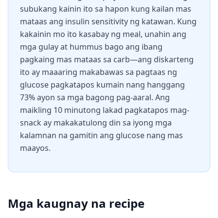
subukang kainin ito sa hapon kung kailan mas
mataas ang insulin sensitivity ng katawan. Kung
kakainin mo ito kasabay ng meal, unahin ang
mga gulay at hummus bago ang ibang
pagkaing mas mataas sa carb—ang diskarteng
ito ay maaaring makabawas sa pagtaas ng
glucose pagkatapos kumain nang hanggang
73% ayon sa mga bagong pag-aaral. Ang
maikling 10 minutong lakad pagkatapos mag-
snack ay makakatulong din sa iyong mga
kalamnan na gamitin ang glucose nang mas
maayos.
Mga kaugnay na recipe