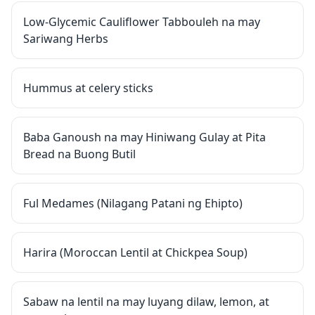
Low-Glycemic Cauliflower Tabbouleh na may
Sariwang Herbs
Hummus at celery sticks
Baba Ganoush na may Hiniwang Gulay at Pita
Bread na Buong Butil
Ful Medames (Nilagang Patani ng Ehipto)
Harira (Moroccan Lentil at Chickpea Soup)
Sabaw na lentil na may luyang dilaw, lemon, at