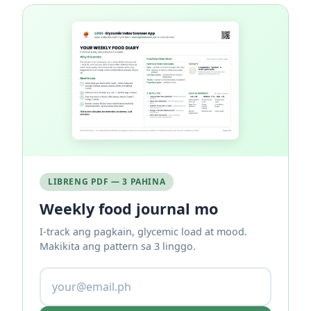
LIBRENG PDF — 3 PAHINA
Weekly food journal mo
I-track ang pagkain, glycemic load at mood.
Makikita ang pattern sa 3 linggo.