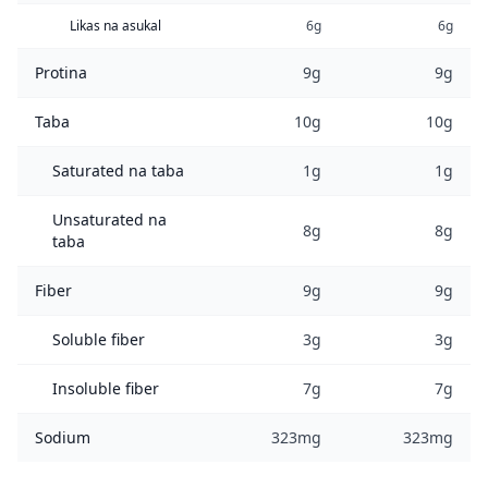
Likas na asukal
6g
6g
Protina
9g
9g
Taba
10g
10g
Saturated na taba
1g
1g
Unsaturated na
8g
8g
taba
Fiber
9g
9g
Soluble fiber
3g
3g
Insoluble fiber
7g
7g
Sodium
323mg
323mg