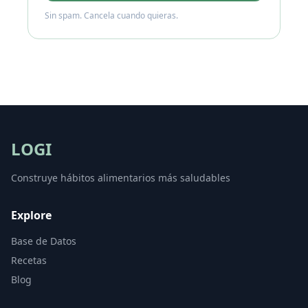
Sin spam. Cancela cuando quieras.
LOGI
Construye hábitos alimentarios más saludables
Explore
Base de Datos
Recetas
Blog