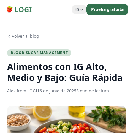
LOGI
ES
Prueba gratuita
Volver al blog
BLOOD SUGAR MANAGEMENT
Alimentos con IG Alto,
Medio y Bajo: Guía Rápida
Alex from LOGI
16 de junio de 2025
3 min de lectura