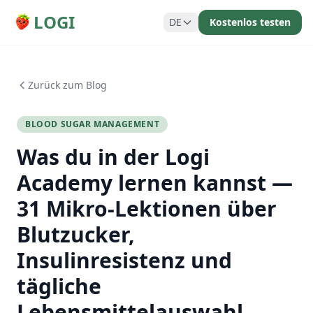
LOGI
DE
Kostenlos testen
Zurück zum Blog
BLOOD SUGAR MANAGEMENT
Was du in der Logi
Academy lernen kannst —
31 Mikro-Lektionen über
Blutzucker,
Insulinresistenz und
tägliche
Lebensmittelauswahl