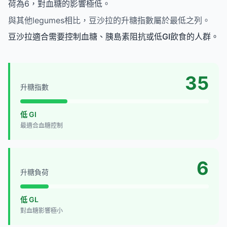
荷為6，對血糖的影響極低。
與其他legumes相比，豆沙拉的升糖指數屬於最低之列。
豆沙拉適合需要控制血糖、胰島素阻抗或低GI飲食的人群。
35
升糖指數
低 GI
最適合血糖控制
6
升糖負荷
低 GL
對血糖影響極小