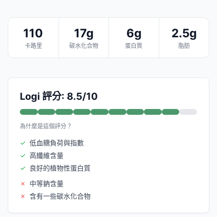
110
17g
6g
2.5g
卡路里
碳水化合物
蛋白質
脂肪
Logi 評分: 8.5/10
為什麼是這個評分？
✓
低血糖負荷與指數
✓
高纖維含量
✓
良好的植物性蛋白質
✗
中等鈉含量
✗
含有一些碳水化合物