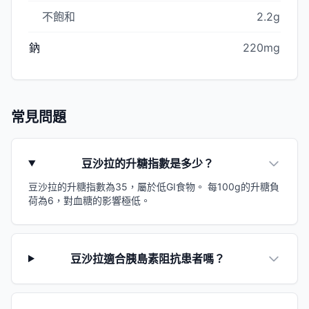
不飽和
2.2g
鈉
220mg
常見問題
豆沙拉的升糖指數是多少？
豆沙拉的升糖指數為35，屬於低GI食物。 每100g的升糖負
荷為6，對血糖的影響極低。
豆沙拉適合胰島素阻抗患者嗎？