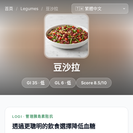
首頁
/
Legumes
/
豆沙拉
豆沙拉
GI 35 · 低
GL 6 · 低
Score 8.5/10
LOGI · 管理胰島素阻抗
透過更聰明的飲食選擇降低血糖