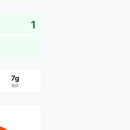
1
7g
脂肪