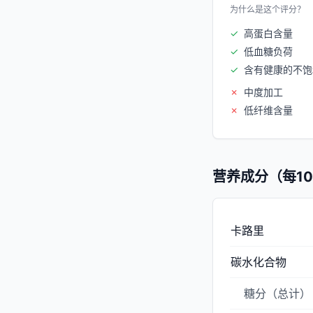
为什么是这个评分？
✓
高蛋白含量
✓
低血糖负荷
✓
含有健康的不饱
✗
中度加工
✗
低纤维含量
营养成分（每10
卡路里
碳水化合物
糖分（总计）