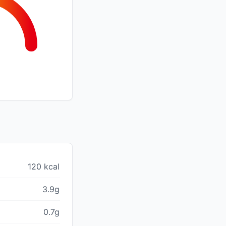
120 kcal
3.9g
0.7g