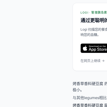
LOGI · 管理胰岛
通过更聪明
Logi 扫描您
响您的血糖。
在网页上继续 →
烤香草香料硬豆腐 的
极小。
与其他legume
烤香草香料硬豆腐 