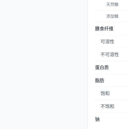
天然糖
添加糖
膳食纤维
可溶性
不可溶性
蛋白质
脂肪
饱和
不饱和
钠