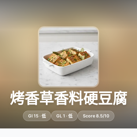
烤香草香料硬豆腐
GI 15 · 低
GL 1 · 低
Score 8.5/10