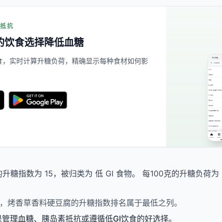
素抵抗
的饮食选择降低血糖
的餐食，实时计算升糖负荷，精确显示每种食材如何影
升糖指数为 15，被归类为 低 GI 食物。 每100克的升糖负荷为
s相比，烤香草香料硬豆腐的升糖指数排名属于最低之列。
是管理血糖、胰岛素抵抗或遵循低GI饮食的好选择。