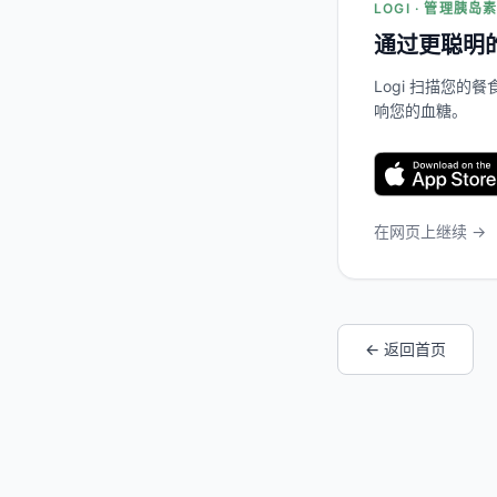
LOGI · 管理胰岛
通过更聪明
Logi 扫描您
响您的血糖。
在网页上继续 →
← 返回首页