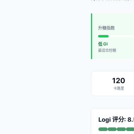
升糖指数
低 GI
最适合控糖
120
卡路里
Logi 评分: 8.