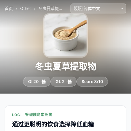
首页
/
Other
/
冬虫夏草提取物
冬虫夏草提取物
GI 20 · 低
GL 2 · 低
Score 8/10
LOGI · 管理胰岛素抵抗
通过更聪明的饮食选择降低血糖