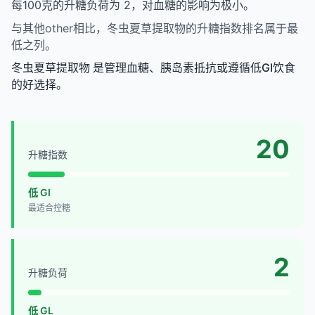
每100克的升糖负荷为 2，对血糖的影响为极小。
与其他other相比，冬虫夏草提取物的升糖指数排名属于最
低之列。
冬虫夏草提取物 是管理血糖、胰岛素抵抗或遵循低GI饮食
的好选择。
20
升糖指数
低 GI
最适合控糖
2
升糖负荷
低 GL