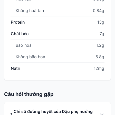
Không hoà tan
0.84g
Protein
13g
Chất béo
7g
Bão hoà
1.2g
Không bão hoà
5.8g
Natri
12mg
Câu hỏi thường gặp
Chỉ số đường huyết của Đậu phụ nướng