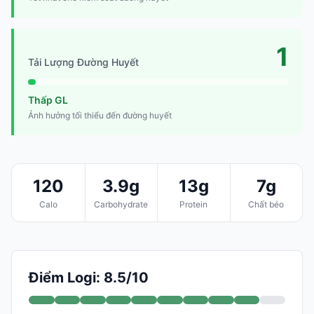
1
Tải Lượng Đường Huyết
Thấp GL
Ảnh hưởng tối thiểu đến đường huyết
120
3.9g
13g
7g
Calo
Carbohydrate
Protein
Chất béo
Điểm Logi: 8.5/10