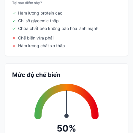
Tại sao điểm này?
✓
Hàm lượng protein cao
✓
Chỉ số glycemic thấp
✓
Chứa chất béo không bão hòa lành mạnh
✗
Chế biến vừa phải
✗
Hàm lượng chất xơ thấp
Mức độ chế biến
50%