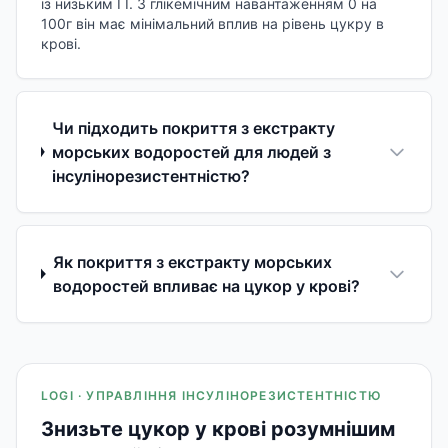
із низьким ГІ. З глікемічним навантаженням 0 на
100г він має мінімальний вплив на рівень цукру в
крові.
Чи підходить покриття з екстракту
морських водоростей для людей з
інсулінорезистентністю?
Як покриття з екстракту морських
водоростей впливає на цукор у крові?
LOGI · УПРАВЛІННЯ ІНСУЛІНОРЕЗИСТЕНТНІСТЮ
Знизьте цукор у крові розумнішим