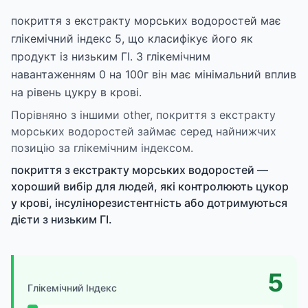
покриття з екстракту морських водоростей має
глікемічний індекс 5, що класифікує його як
продукт із низьким ГІ. З глікемічним
навантаженням 0 на 100г він має мінімальний вплив
на рівень цукру в крові.
Порівняно з іншими other, покриття з екстракту
морських водоростей займає серед найнижчих
позицію за глікемічним індексом.
покриття з екстракту морських водоростей —
хороший вибір для людей, які контролюють цукор
у крові, інсулінорезистентність або дотримуються
дієти з низьким ГІ.
5
Глікемічний Індекс