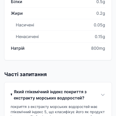
Білки
0.5g
Жири
0.2g
Насичені
0.05g
Ненасичені
0.15g
Натрій
800mg
Часті запитання
Який глікемічний індекс покриття з
екстракту морських водоростей?
покриття з екстракту морських водоростей має
глікемічний індекс 5, що класифікує його як продукт