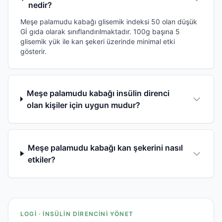
nedir?
Meşe palamudu kabağı glisemik indeksi 50 olan düşük
Gİ gıda olarak sınıflandırılmaktadır. 100g başına 5
glisemik yük ile kan şekeri üzerinde minimal etki
gösterir.
Meşe palamudu kabağı insülin direnci
olan kişiler için uygun mudur?
Meşe palamudu kabağı kan şekerini nasıl
etkiler?
LOGI · İNSÜLIN DIRENCINI YÖNET