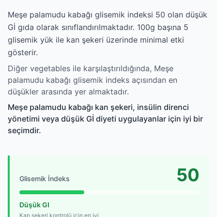
Meşe palamudu kabağı glisemik indeksi 50 olan düşük
Gİ gıda olarak sınıflandırılmaktadır. 100g başına 5
glisemik yük ile kan şekeri üzerinde minimal etki
gösterir.
Diğer vegetables ile karşılaştırıldığında, Meşe
palamudu kabağı glisemik indeks açısından en
düşükler arasında yer almaktadır.
Meşe palamudu kabağı kan şekeri, insülin direnci
yönetimi veya düşük Gİ diyeti uygulayanlar için iyi bir
seçimdir.
50
Glisemik İndeks
Düşük GI
Kan şekeri kontrolü için en iyi