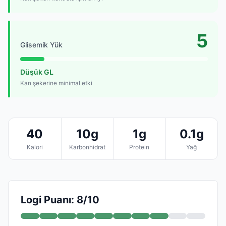
5
Glisemik Yük
Düşük GL
Kan şekerine minimal etki
40
10g
1g
0.1g
Kalori
Karbonhidrat
Protein
Yağ
Logi Puanı: 8/10