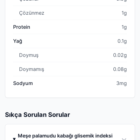
Çözünmez
1g
Protein
1g
Yağ
0.1g
Doymuş
0.02g
Doymamış
0.08g
Sodyum
3mg
Sıkça Sorulan Sorular
Meşe palamudu kabağı glisemik indeksi