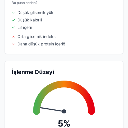
Bu puan neden?
✓
Düşük glisemik yük
✓
Düşük kalorili
✓
Lif içerir
✗
Orta glisemik indeks
✗
Daha düşük protein içeriği
İşlenme Düzeyi
5%