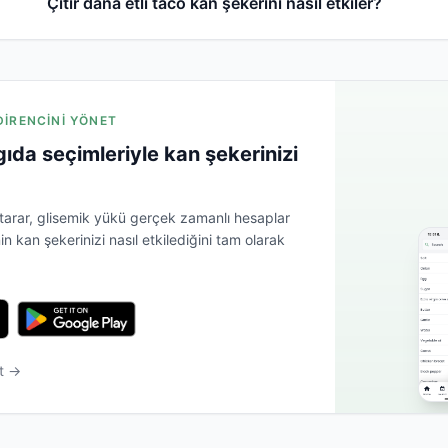
Çıtır dana etli taco kan şekerini nasıl etkiler?
 DIRENCINI YÖNET
 gıda seçimleriyle kan şekerinizi
 tarar, glisemik yükü gerçek zamanlı hesaplar
 kan şekerinizi nasıl etkilediğini tam olarak
t →