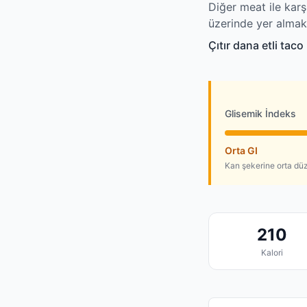
Diğer meat ile karş
üzerinde yer almak
Çıtır dana etli tac
Glisemik İndeks
Orta GI
Kan şekerine orta dü
210
Kalori