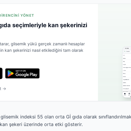
 DIRENCINI YÖNET
 gıda seçimleriyle kan şekerinizi
 tarar, glisemik yükü gerçek zamanlı hesaplar
 kan şekerinizi nasıl etkilediğini tam olarak
t →
o glisemik indeksi 55 olan orta Gİ gıda olarak sınıflandırılma
 kan şekeri üzerinde orta etki gösterir.