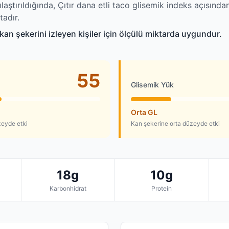
ılaştırıldığında, Çıtır dana etli taco glisemik indeks açısınd
tadır.
o kan şekerini izleyen kişiler için ölçülü miktarda uygundur.
55
Glisemik Yük
Orta GL
zeyde etki
Kan şekerine orta düzeyde etki
18g
10g
Karbonhidrat
Protein