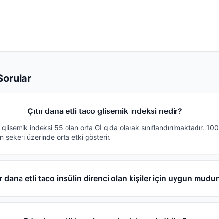
Sorular
Çıtır dana etli taco glisemik indeksi nedir?
o glisemik indeksi 55 olan orta Gİ gıda olarak sınıflandırılmaktadır. 1
n şekeri üzerinde orta etki gösterir.
ır dana etli taco insülin direnci olan kişiler için uygun mudu