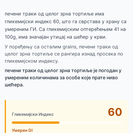
печени траки од целог зрна тортиље има
гликемијски индекс 60, што га сврстава у храну са
умереним ГИ. Са гликемијским оптерећењем 41 на
100g, има значајан утицај на шећер у крви.
У поређењу са осталим grains, печени траки од
целог зрна тортиље се рангира изнад просека по
гликемијском индексу.
печени траки од целог зрна тортиље је погодан у
умереним количинама за особе које прате ниво
шећера.
60
Гликемијски Индекс
Умерен GI