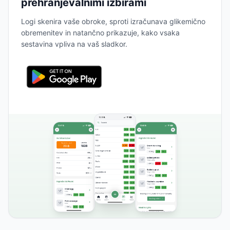
prehranjevalnimi izbirami
Logi skenira vaše obroke, sproti izračunava glikemično
obremenitev in natančno prikazuje, kako vsaka
sestavina vpliva na vaš sladkor.