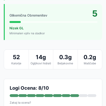
5
Glikemična Obremenitev
Nizek GL
Minimalen vpliv na sladkor
52
14g
0.3g
0.2g
Kalorije
Ogljikovi hidrati
Beljakovine
Maščobe
Logi Ocena: 8/10
Zakaj ta ocena?