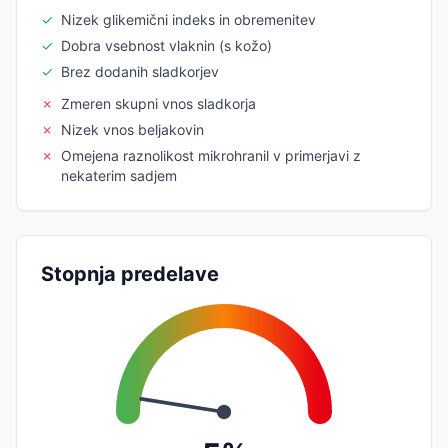
✓
Nizek glikemični indeks in obremenitev
✓
Dobra vsebnost vlaknin (s kožo)
✓
Brez dodanih sladkorjev
✗
Zmeren skupni vnos sladkorja
✗
Nizek vnos beljakovin
✗
Omejena raznolikost mikrohranil v primerjavi z
nekaterim sadjem
Stopnja predelave