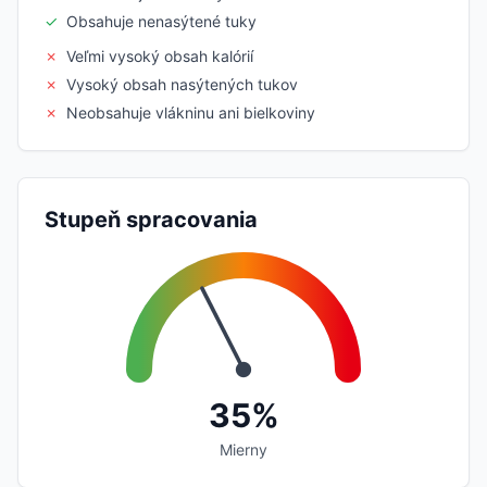
✓
Obsahuje nenasýtené tuky
✗
Veľmi vysoký obsah kalórií
✗
Vysoký obsah nasýtených tukov
✗
Neobsahuje vlákninu ani bielkoviny
Stupeň spracovania
35%
Mierny