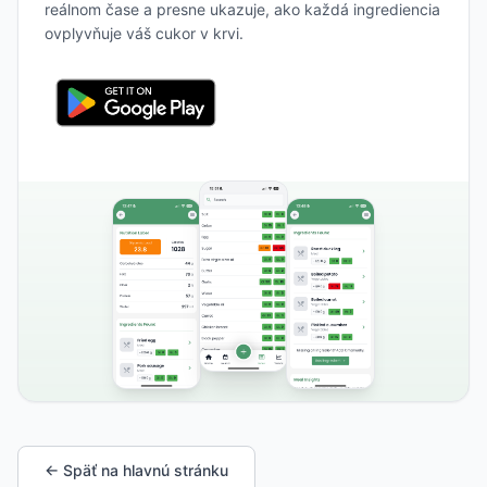
reálnom čase a presne ukazuje, ako každá ingrediencia
ovplyvňuje váš cukor v krvi.
← Späť na hlavnú stránku