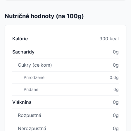
Nutričné hodnoty (na 100g)
Kalórie
900 kcal
Sacharidy
0g
Cukry (celkom)
0g
Prirodzené
0.0g
Pridané
0g
Vláknina
0g
Rozpustná
0g
Nerozpustná
0g