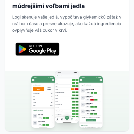
múdrejšími voľbami jedla
Logi skenuje vaše jedlá, vypočítava glykemickú záťaž v
reálnom čase a presne ukazuje, ako každá ingrediencia
ovplyvňuje váš cukor v krvi.