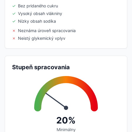
✓
Bez pridaného cukru
✓
Vysoký obsah vlákniny
✓
Nízky obsah sodíka
✗
Neznáma úroveň spracovania
✗
Neistý glykemický vplyv
Stupeň spracovania
20%
Minimálny