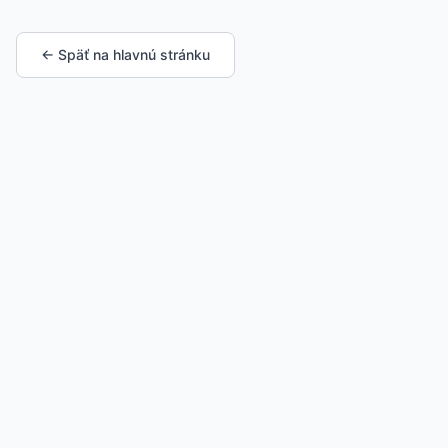
← Späť na hlavnú stránku