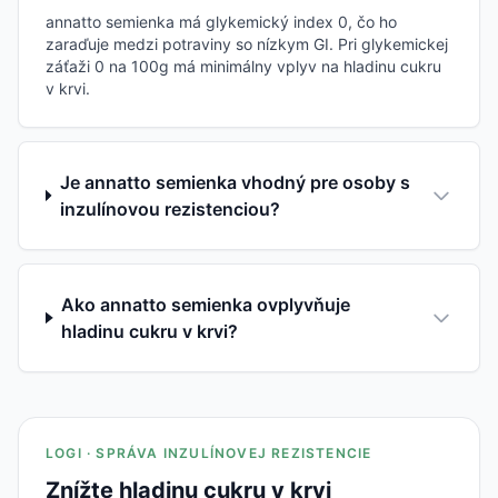
annatto semienka má glykemický index 0, čo ho
zaraďuje medzi potraviny so nízkym GI. Pri glykemickej
záťaži 0 na 100g má minimálny vplyv na hladinu cukru
v krvi.
Je annatto semienka vhodný pre osoby s
inzulínovou rezistenciou?
Ako annatto semienka ovplyvňuje
hladinu cukru v krvi?
LOGI · SPRÁVA INZULÍNOVEJ REZISTENCIE
Znížte hladinu cukru v krvi