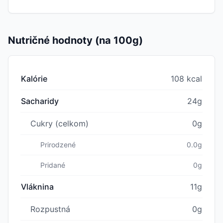
Nutričné hodnoty (na 100g)
Kalórie
108 kcal
Sacharidy
24g
Cukry (celkom)
0g
Prirodzené
0.0g
Pridané
0g
Vláknina
11g
Rozpustná
0g