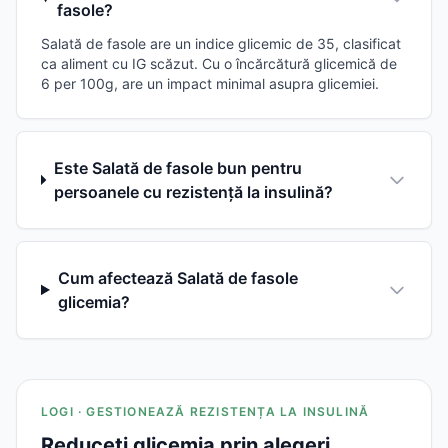
fasole?
Salată de fasole are un indice glicemic de 35, clasificat
ca aliment cu IG scăzut. Cu o încărcătură glicemică de
6 per 100g, are un impact minimal asupra glicemiei.
Este Salată de fasole bun pentru
persoanele cu rezistență la insulină?
Cum afectează Salată de fasole
glicemia?
LOGI · GESTIONEAZĂ REZISTENȚA LA INSULINĂ
Reduceți glicemia prin alegeri