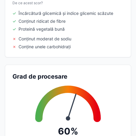
De ce acest scor?
✓
Încărcătură glicemică și indice glicemic scăzute
✓
Conținut ridicat de fibre
✓
Proteină vegetală bună
✗
Conținut moderat de sodiu
✗
Conține unele carbohidrați
Grad de procesare
60%