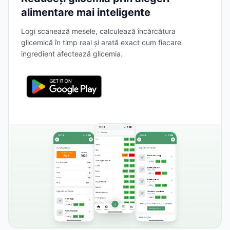
alimentare mai inteligente
Logi scanează mesele, calculează încărcătura
glicemică în timp real și arată exact cum fiecare
ingredient afectează glicemia.