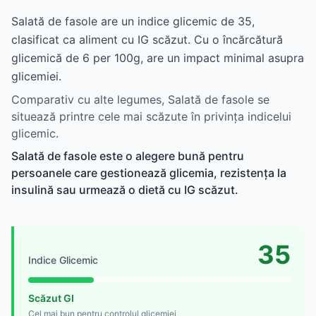
Salată de fasole are un indice glicemic de 35,
clasificat ca aliment cu IG scăzut. Cu o încărcătură
glicemică de 6 per 100g, are un impact minimal asupra
glicemiei.
Comparativ cu alte legumes, Salată de fasole se
situează printre cele mai scăzute în privința indicelui
glicemic.
Salată de fasole este o alegere bună pentru
persoanele care gestionează glicemia, rezistența la
insulină sau urmează o dietă cu IG scăzut.
35
Indice Glicemic
Scăzut GI
Cel mai bun pentru controlul glicemiei