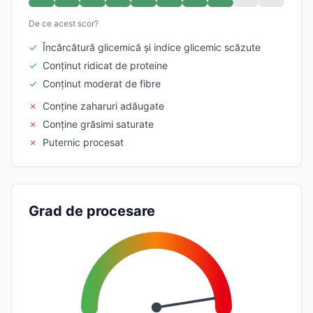
De ce acest scor?
✓
Încărcătură glicemică și indice glicemic scăzute
✓
Conținut ridicat de proteine
✓
Conținut moderat de fibre
✗
Conține zaharuri adăugate
✗
Conține grăsimi saturate
✗
Puternic procesat
Grad de procesare