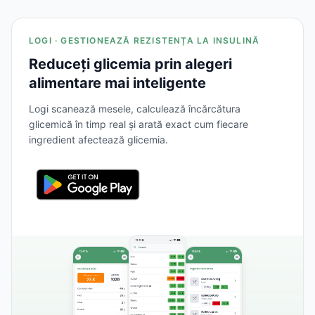
LOGI · GESTIONEAZĂ REZISTENȚA LA INSULINĂ
Reduceți glicemia prin alegeri
alimentare mai inteligente
Logi scanează mesele, calculează încărcătura
glicemică în timp real și arată exact cum fiecare
ingredient afectează glicemia.