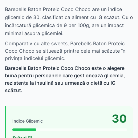
Barebells Baton Proteic Coco Choco are un indice
glicemic de 30, clasificat ca aliment cu IG scăzut. Cu o
încărcătură glicemică de 9 per 100g, are un impact
minimal asupra glicemiei.
Comparativ cu alte sweets, Barebells Baton Proteic
Coco Choco se situează printre cele mai scăzute în
privința indicelui glicemic.
Barebells Baton Proteic Coco Choco este o alegere
bună pentru persoanele care gestionează glicemia,
rezistența la insulină sau urmează o dietă cu IG
scăzut.
30
Indice Glicemic
Scăzut GI