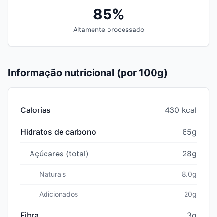
85%
Altamente processado
Informação nutricional (por 100g)
Calorias
430 kcal
Hidratos de carbono
65g
Açúcares (total)
28g
Naturais
8.0g
Adicionados
20g
Fibra
3g