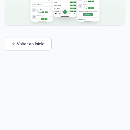
← Voltar ao início