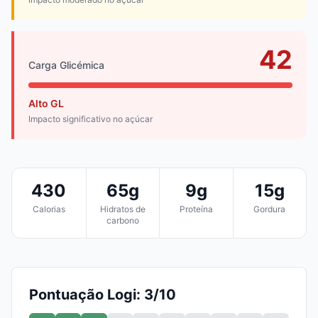
42
Carga Glicémica
Alto GL
Impacto significativo no açúcar
430
65g
9g
15g
Calorias
Hidratos de
Proteína
Gordura
carbono
Pontuação Logi: 3/10