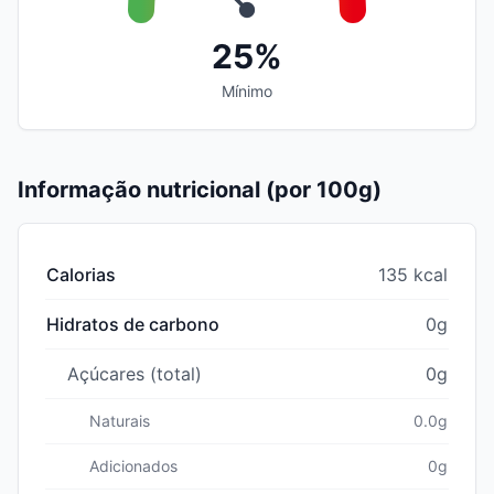
25%
Mínimo
Informação nutricional (por 100g)
Calorias
135 kcal
Hidratos de carbono
0g
Açúcares (total)
0g
Naturais
0.0g
Adicionados
0g