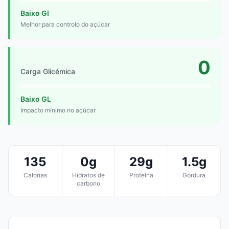
Baixo GI
Melhor para controlo do açúcar
0
Carga Glicémica
Baixo GL
Impacto mínimo no açúcar
135
0g
29g
1.5g
Calorias
Hidratos de
Proteína
Gordura
carbono