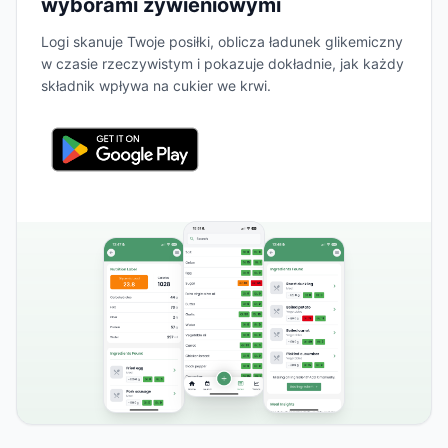
wyborami żywieniowymi
Logi skanuje Twoje posiłki, oblicza ładunek glikemiczny
w czasie rzeczywistym i pokazuje dokładnie, jak każdy
składnik wpływa na cukier we krwi.