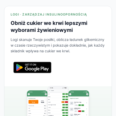
LOGI · ZARZĄDZAJ INSULINOOPORNOŚCIĄ
Obniż cukier we krwi lepszymi
wyborami żywieniowymi
Logi skanuje Twoje posiłki, oblicza ładunek glikemiczny
w czasie rzeczywistym i pokazuje dokładnie, jak każdy
składnik wpływa na cukier we krwi.