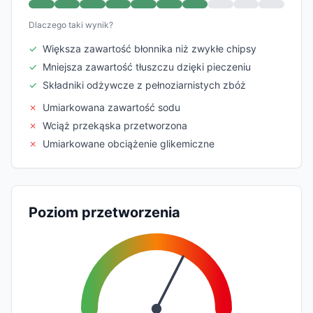
Dlaczego taki wynik?
✓
Większa zawartość błonnika niż zwykłe chipsy
✓
Mniejsza zawartość tłuszczu dzięki pieczeniu
✓
Składniki odżywcze z pełnoziarnistych zbóż
✗
Umiarkowana zawartość sodu
✗
Wciąż przekąska przetworzona
✗
Umiarkowane obciążenie glikemiczne
Poziom przetworzenia