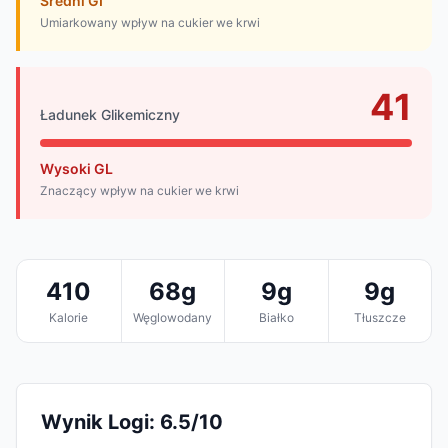
Średni GI
Umiarkowany wpływ na cukier we krwi
41
Ładunek Glikemiczny
Wysoki GL
Znaczący wpływ na cukier we krwi
410
68g
9g
9g
Kalorie
Węglowodany
Białko
Tłuszcze
Wynik Logi: 6.5/10