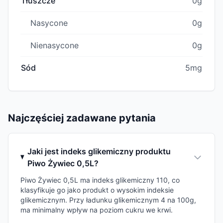
Tłuszcze
0g
Nasycone
0g
Nienasycone
0g
Sód
5mg
Najczęściej zadawane pytania
Jaki jest indeks glikemiczny produktu
Piwo Żywiec 0,5L?
Piwo Żywiec 0,5L ma indeks glikemiczny 110, co
klasyfikuje go jako produkt o wysokim indeksie
glikemicznym. Przy ładunku glikemicznym 4 na 100g,
ma minimalny wpływ na poziom cukru we krwi.