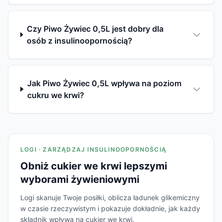
Czy Piwo Żywiec 0,5L jest dobry dla
osób z insulinoopornością?
Jak Piwo Żywiec 0,5L wpływa na poziom
cukru we krwi?
LOGI · ZARZĄDZAJ INSULINOOPORNOŚCIĄ
Obniż cukier we krwi lepszymi
wyborami żywieniowymi
Logi skanuje Twoje posiłki, oblicza ładunek glikemiczny
w czasie rzeczywistym i pokazuje dokładnie, jak każdy
składnik wpływa na cukier we krwi.