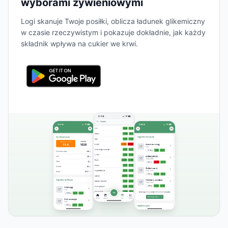
wyborami żywieniowymi
Logi skanuje Twoje posiłki, oblicza ładunek glikemiczny
w czasie rzeczywistym i pokazuje dokładnie, jak każdy
składnik wpływa na cukier we krwi.