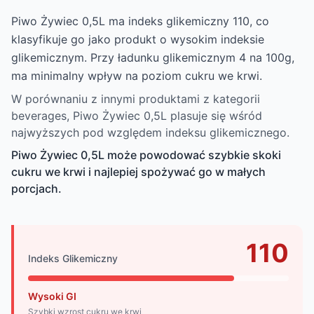
Piwo Żywiec 0,5L ma indeks glikemiczny 110, co
klasyfikuje go jako produkt o wysokim indeksie
glikemicznym. Przy ładunku glikemicznym 4 na 100g,
ma minimalny wpływ na poziom cukru we krwi.
W porównaniu z innymi produktami z kategorii
beverages, Piwo Żywiec 0,5L plasuje się wśród
najwyższych pod względem indeksu glikemicznego.
Piwo Żywiec 0,5L może powodować szybkie skoki
cukru we krwi i najlepiej spożywać go w małych
porcjach.
110
Indeks Glikemiczny
Wysoki GI
Szybki wzrost cukru we krwi