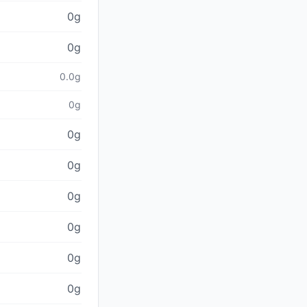
0g
0g
0.0g
0g
0g
0g
0g
0g
0g
0g