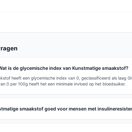
vragen
Wat is de glycemische index van Kunstmatige smaakstof?
stof heeft een glycemische index van 0, geclassificeerd als laag G
van 0 per 100g heeft het een minimale invloed op het bloedsuiker.
stmatige smaakstof goed voor mensen met insulineresiste