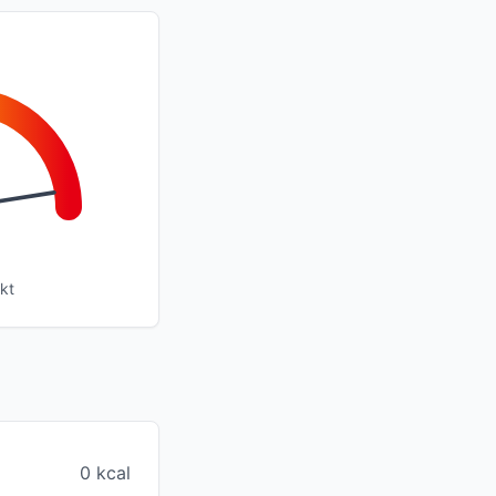
kt
0 kcal