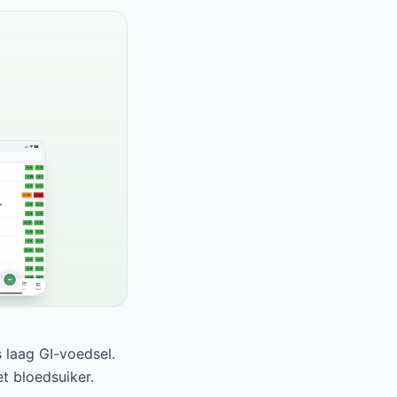
 laag GI-voedsel.
t bloedsuiker.