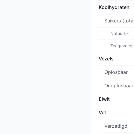
Koolhydraten
Suikers (tota
Natuurlijk
Toegevoeg
Vezels
Oplosbaar
Onoplosbaar
Eiwit
Vet
Verzadigd