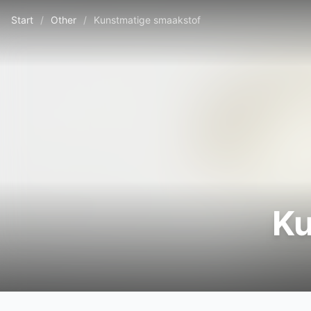
Start
/
Other
/
Kunstmatige smaakstof
Ku