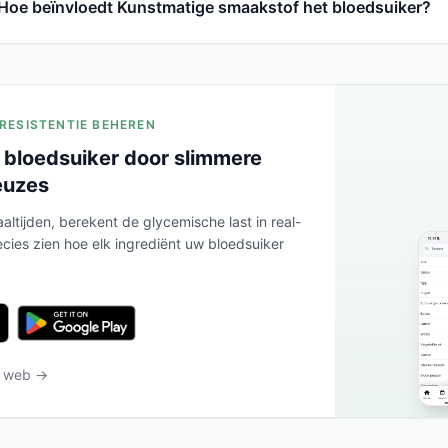
Hoe beïnvloedt Kunstmatige smaakstof het bloedsuiker?
ERESISTENTIE BEHEREN
 bloedsuiker door slimmere
euzes
altijden, berekent de glycemische last in real-
ecies zien hoe elk ingrediënt uw bloedsuiker
t web →