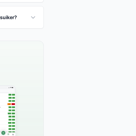
dsuiker?