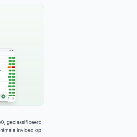
0, geclassificeerd
inimale invloed op