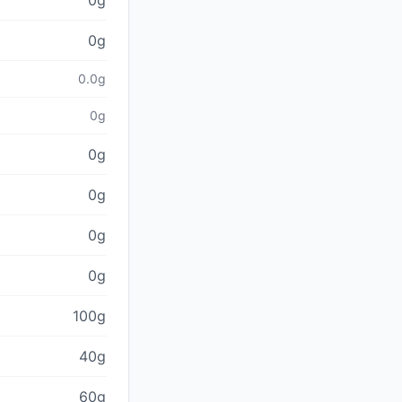
0g
0g
0.0g
0g
0g
0g
0g
0g
100g
40g
60g