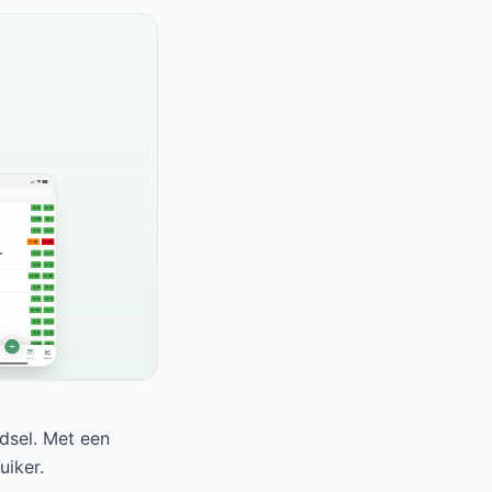
edsel. Met een
uiker.