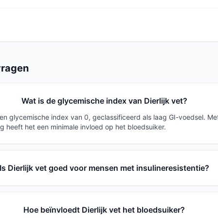
vragen
Wat is de glycemische index van Dierlijk vet?
 een glycemische index van 0, geclassificeerd als laag GI-voedsel. M
g heeft het een minimale invloed op het bloedsuiker.
Is Dierlijk vet goed voor mensen met insulineresistentie?
Hoe beïnvloedt Dierlijk vet het bloedsuiker?