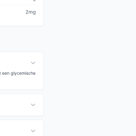
2mg
et een glycemische