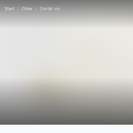
Start
/
Other
/
Dierlijk vet