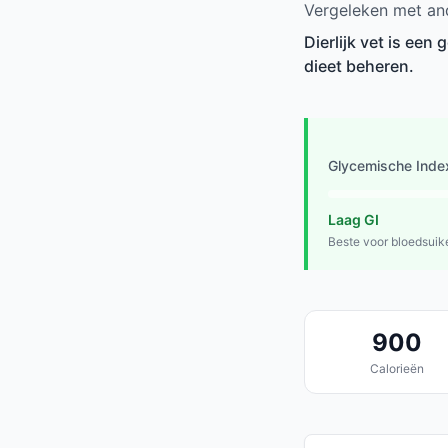
Vergeleken met and
Dierlijk vet is een
dieet beheren.
Glycemische Inde
Laag GI
Beste voor bloedsuik
900
Calorieën