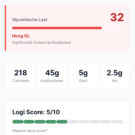
32
Glycemische Last
Hoog GL
Significante invloed op bloedsuiker
218
45g
5g
2.5g
Calorieën
Koolhydraten
Eiwit
Vet
Logi Score: 5/10
Waarom deze score?