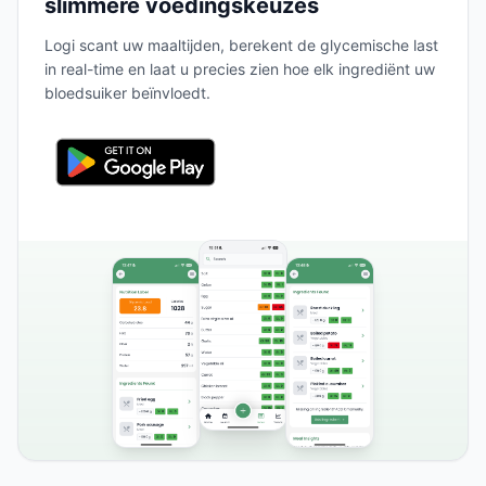
slimmere voedingskeuzes
Logi scant uw maaltijden, berekent de glycemische last
in real-time en laat u precies zien hoe elk ingrediënt uw
bloedsuiker beïnvloedt.