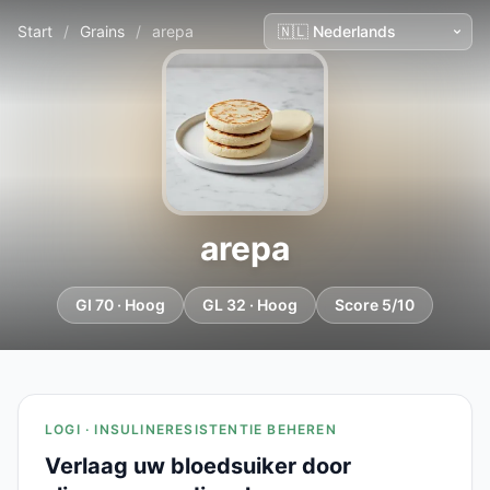
Start
/
Grains
/
arepa
arepa
GI 70 · Hoog
GL 32 · Hoog
Score 5/10
LOGI · INSULINERESISTENTIE BEHEREN
Verlaag uw bloedsuiker door