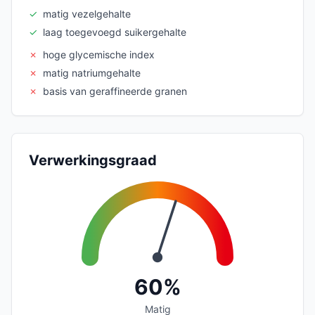
✓
matig vezelgehalte
✓
laag toegevoegd suikergehalte
✗
hoge glycemische index
✗
matig natriumgehalte
✗
basis van geraffineerde granen
Verwerkingsgraad
60%
Matig