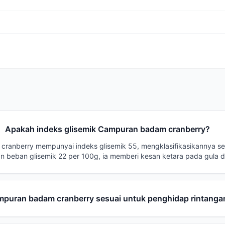
Apakah indeks glisemik Campuran badam cranberry?
ranberry mempunyai indeks glisemik 55, mengklasifikasikannya s
 beban glisemik 22 per 100g, ia memberi kesan ketara pada gula d
puran badam cranberry sesuai untuk penghidap rintangan