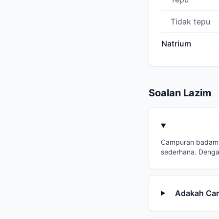
Tidak tepu
Natrium
Soalan Lazim
Campuran badam c
sederhana. Dengan
Adakah Cam