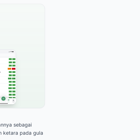
annya sebagai
n ketara pada gula