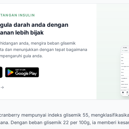
INTANGAN INSULIN
gula darah anda dengan
anan lebih bijak
hidangan anda, mengira beban glisemik
ta dan menunjukkan dengan tepat bagaimana
mpengaruhi gula anda.
 →
anberry mempunyai indeks glisemik 55, mengklasifikasik
ana. Dengan beban glisemik 22 per 100g, ia memberi kesa