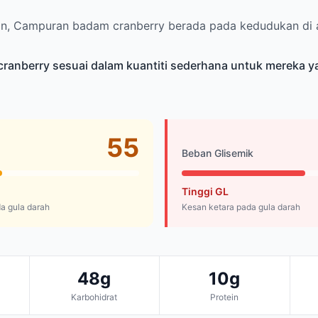
ain, Campuran badam cranberry berada pada kedudukan di 
anberry sesuai dalam kuantiti sederhana untuk mereka 
55
Beban Glisemik
Tinggi GL
a gula darah
Kesan ketara pada gula darah
48g
10g
Karbohidrat
Protein