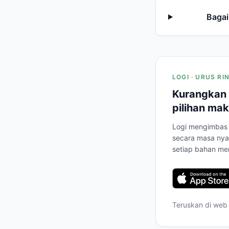
Baga
LOGI · URUS R
Kurangkan 
pilihan mak
Logi mengimbas 
secara masa nya
setiap bahan me
Teruskan di web