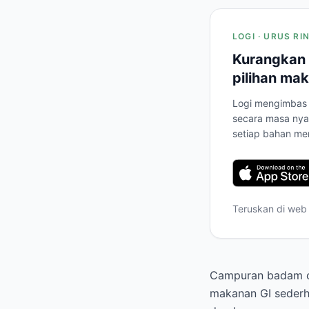
LOGI · URUS R
Kurangkan 
pilihan mak
Logi mengimbas 
secara masa nya
setiap bahan me
Teruskan di web
Campuran badam cr
makanan GI sederh