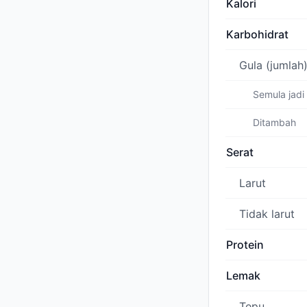
Kalori
Karbohidrat
Gula (jumlah
Semula jadi
Ditambah
Serat
Larut
Tidak larut
Protein
Lemak
Tepu