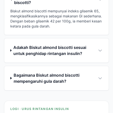
biscotti?
Biskut almond biscotti mempunyai indeks glisemik 65,
mengklasifikasikannya sebagai makanan GI sederhana.
Dengan beban glisemik 42 per 100g, ia memberi kesan
ketara pada gula darah.
Adakah Biskut almond biscotti sesuai
untuk penghidap rintangan insulin?
Bagaimana Biskut almond biscotti
mempengaruhi gula darah?
LOGI · URUS RINTANGAN INSULIN