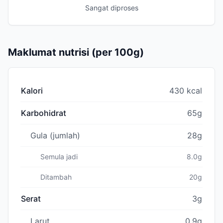
Sangat diproses
Maklumat nutrisi (per 100g)
Kalori
430 kcal
Karbohidrat
65g
Gula (jumlah)
28g
Semula jadi
8.0g
Ditambah
20g
Serat
3g
Larut
0.9g