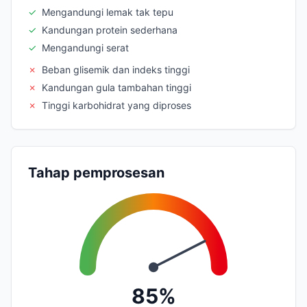
✓
Mengandungi lemak tak tepu
✓
Kandungan protein sederhana
✓
Mengandungi serat
✗
Beban glisemik dan indeks tinggi
✗
Kandungan gula tambahan tinggi
✗
Tinggi karbohidrat yang diproses
Tahap pemprosesan
85%