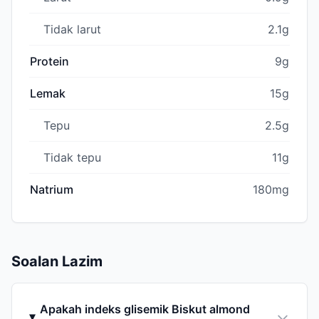
Tidak larut
2.1g
Protein
9g
Lemak
15g
Tepu
2.5g
Tidak tepu
11g
Natrium
180mg
Soalan Lazim
Apakah indeks glisemik Biskut almond