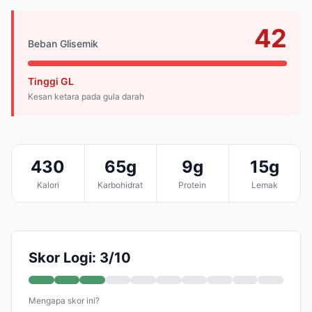
42
Beban Glisemik
Tinggi GL
Kesan ketara pada gula darah
430
65g
9g
15g
Kalori
Karbohidrat
Protein
Lemak
Skor Logi: 3/10
Mengapa skor ini?